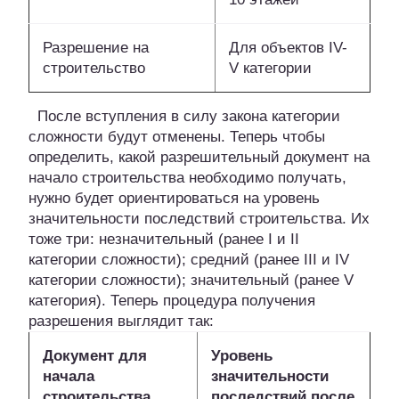
Разрешение на
Для объектов IV-
строительство
V категории
После вступления в силу закона категории
сложности будут отменены. Теперь чтобы
определить, какой разрешительный документ на
начало строительства необходимо получать,
нужно будет ориентироваться на уровень
значительности последствий строительства. Их
тоже три: незначительный (ранее I и II
категории сложности); средний (ранее III и IV
категории сложности); значительный (ранее V
категория). Теперь процедура получения
разрешения выглядит так:
Документ для
Уровень
начала
значительности
строительства
последствий после