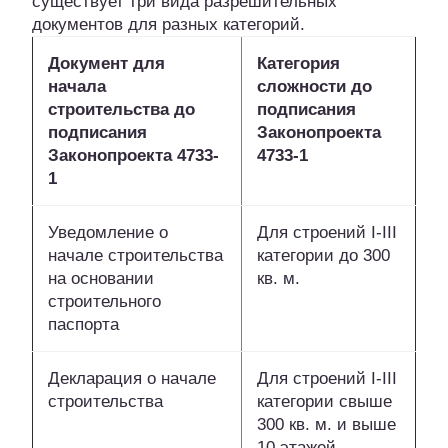
существует три вида разрешительных
документов для разных категорий.
Документ для
Категория
начала
сложности до
строительства до
подписания
подписания
Законопроекта
Законопроекта 4733-
4733-1
1
Уведомление о
Для строений I-III
начале строительства
категории до 300
на основании
кв. м.
строительного
паспорта
Декларация о начале
Для строений I-III
строительства
категории свыше
300 кв. м. и выше
10 этажей