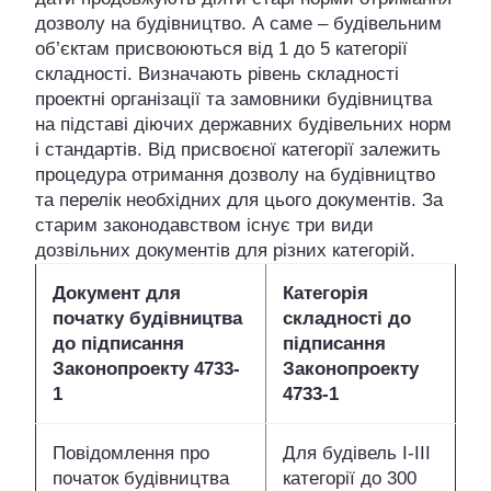
дозволу на будівництво. А саме – будівельним
об’єктам присвоюються від 1 до 5 категорії
складності. Визначають рівень складності
проектні організації та замовники будівництва
на підставі діючих державних будівельних норм
і стандартів. Від присвоєної категорії залежить
процедура отримання дозволу на будівництво
та перелік необхідних для цього документів. За
старим законодавством існує три види
дозвільних документів для різних категорій.
Документ для
Категорія
початку будівництва
складності до
до підписання
підписання
Законопроекту 4733-
Законопроекту
1
4733-1
Повідомлення про
Для будівель I-III
початок будівництва
категорії до 300