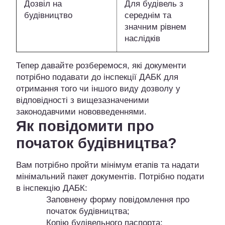
Дозвіл на
Для будівель з
будівництво
середнім та
значним рівнем
наслідків
Тепер давайте розберемося, які документи
потрібно подавати до інспекції ДАБК для
отримання того чи іншого виду дозволу у
відповідності з вищезазначеними
законодавчими нововведеннями.
Як повідомити про
початок будівництва?
Вам потрібно пройти мінімум етапів та надати
мінімальний пакет документів. Потрібно подати
в інспекцію ДАБК:
Заповнену форму повідомлення про
початок будівництва;
Копію будівельного паспорта;