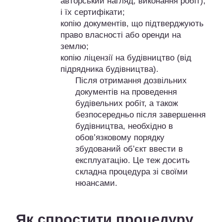
авторський нагляд, виконання робіт),
і їх сертифікати;
копію документів, що підтверджують
право власності або оренди на
землю;
копію ліцензії на будівництво (від
підрядника будівництва).
Після отримання дозвільних
документів на проведення
будівельних робіт, а також
безпосередньо після завершення
будівництва, необхідно в
обов’язковому порядку
збудований об’єкт ввести в
експлуатацію. Це теж досить
складна процедура зі своїми
нюансами.
Як спростити процедуру