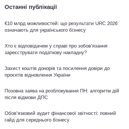
Останні публікації
€10 млрд можливостей: що результати URC 2026
означають для українського бізнесу
Хто є відповідачем у справі про зобов’язання
зареєструвати податкову накладну?
Захист коштів донорів та посилення довіри до
проєктів відновлення України
Позовна заява на розблокування ПН: алгоритм дій
після відмови ДПС
Обов’язковий аудит фінансової звітності: повний
гайд для середнього бізнесу