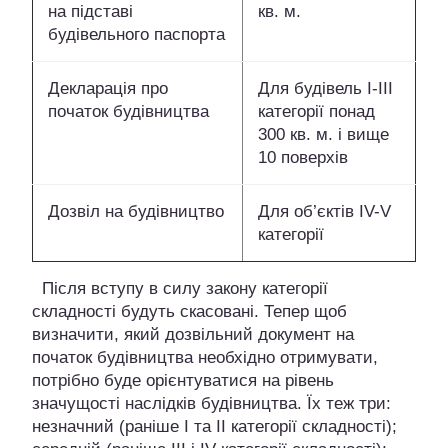
на підставі
кв. м.
будівельного паспорта
Декларація про
Для будівель I-III
початок будівництва
категорії понад
300 кв. м. і вище
10 поверхів
Дозвіл на будівництво
Для об’єктів IV-V
категорії
Після вступу в силу закону категорії
складності будуть скасовані. Тепер щоб
визначити, який дозвільний документ на
початок будівництва необхідно отримувати,
потрібно буде орієнтуватися на рівень
значущості наслідків будівництва. Їх теж три:
незначний (раніше I та II категорії складності);