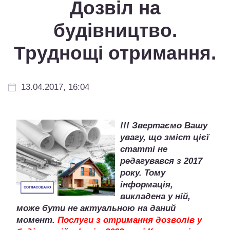
Дозвіл на
будівництво.
Труднощі отримання.
13.04.2017, 16:04
!!! Звертаємо Вашу
увагу, що зміст цієї
статті не
редагувався з 2017
року. Тому
інформація,
викладена у ній,
може бути
не
актуальною на даний
момент.
Послуги з отримання дозволів у