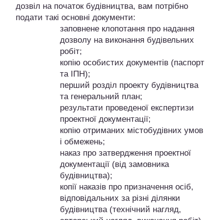
дозвіл на початок будівництва, вам потрібно
подати такі основні документи:
заповнене клопотання про надання
дозволу на виконання будівельних
робіт;
копію особистих документів (паспорт
та ІПН);
перший розділ проекту будівництва
та генеральний план;
результати проведеної експертизи
проектної документації;
копію отриманих містобудівних умов
і обмежень;
наказ про затвердження проектної
документації (від замовника
будівництва);
копії наказів про призначення осіб,
відповідальних за різні ділянки
будівництва (технічний нагляд,