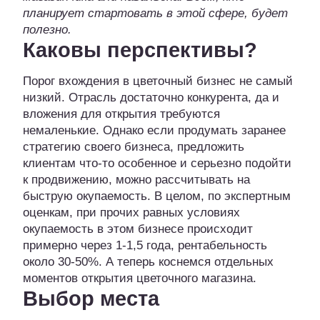
планирует стартовать в этой сфере, будет
полезно.
Каковы перспективы?
Порог вхождения в цветочный бизнес не самый
низкий. Отрасль достаточно конкурента, да и
вложения для открытия требуются
немаленькие. Однако если продумать заранее
стратегию своего бизнеса, предложить
клиентам что-то особенное и серьезно подойти
к продвижению, можно рассчитывать на
быструю окупаемость. В целом, по экспертным
оценкам, при прочих равных условиях
окупаемость в этом бизнесе происходит
примерно через 1-1,5 года, рентабельность
около 30-50%. А теперь коснемся отдельных
моментов открытия цветочного магазина.
Выбор места