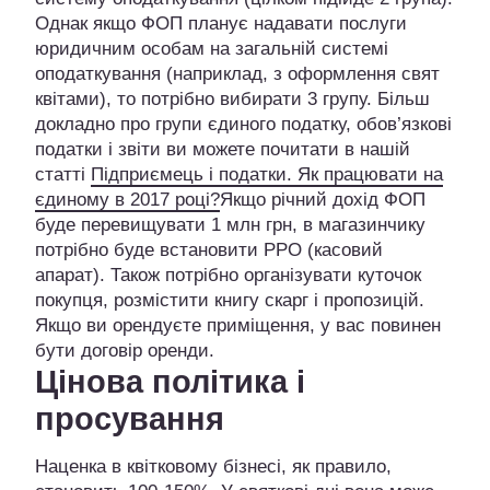
Однак якщо ФОП планує надавати послуги
юридичним особам на загальній системі
оподаткування (наприклад, з оформлення свят
квітами), то потрібно вибирати 3 групу. Більш
докладно про групи єдиного податку, обов’язкові
податки і звіти ви можете почитати в нашій
статті
Підприємець і податки. Як працювати на
єдиному в 2017 році?
Якщо річний дохід ФОП
буде перевищувати 1 млн грн, в магазинчику
потрібно буде встановити РРО (касовий
апарат). Також потрібно організувати куточок
покупця, розмістити книгу скарг і пропозицій.
Якщо ви орендуєте приміщення, у вас повинен
бути договір оренди.
Цінова політика і
просування
Наценка в квітковому бізнесі, як правило,