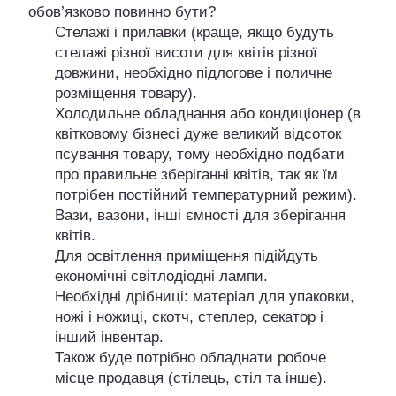
обов’язково повинно бути?
Стелажі і прилавки (краще, якщо будуть
стелажі різної висоти для квітів різної
довжини, необхідно підлогове і поличне
розміщення товару).
Холодильне обладнання або кондиціонер (в
квітковому бізнесі дуже великий відсоток
псування товару, тому необхідно подбати
про правильне зберіганні квітів, так як їм
потрібен постійний температурний режим).
Вази, вазони, інші ємності для зберігання
квітів.
Для освітлення приміщення підійдуть
економічні світлодіодні лампи.
Необхідні дрібниці: матеріал для упаковки,
ножі і ножиці, скотч, степлер, секатор і
інший інвентар.
Також буде потрібно обладнати робоче
місце продавця (стілець, стіл та інше).