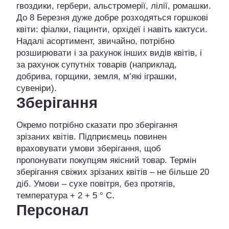
гвоздики, гербери, альстромерії, лілії, ромашки.
До 8 Березня дуже добре розходяться горшкові
квіти: фіалки, гіацинти, орхідеї і навіть кактуси.
Надалі асортимент, звичайно, потрібно
розширювати і за рахунок інших видів квітів, і
за рахунок супутніх товарів (наприклад,
добрива, горщики, земля, м’які іграшки,
сувеніри).
Зберігання
Окремо потрібно сказати про зберігання
зрізаних квітів. Підприємець повинен
враховувати умови зберігання, щоб
пропонувати покупцям якісний товар. Термін
зберігання свіжих зрізаних квітів – не більше 20
діб. Умови – сухе повітря, без протягів,
температура + 2 + 5 ° С.
Персонал