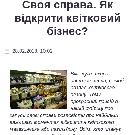
Своя справа. Як
відкрити квітковий
бізнес?
28.02.2018, 10:02
Вже дуже скоро
настане весна, самий
розпал квіткового
сезону. Тому
прекрасний привід в
нашій рубриці про
запуск своєї справи розповісти про найбільш
важливих моментах відкриття квіткового
магазинчика або павільйону. Всім, хто планує