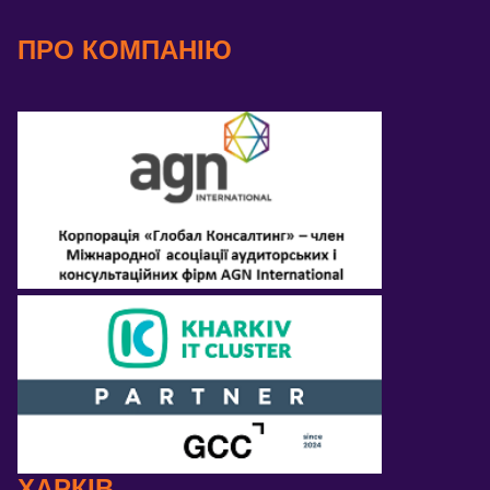
ПРО КОМПАНІЮ
ХАРКІВ