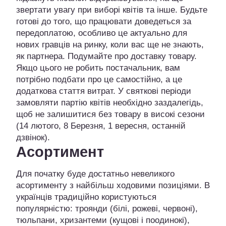
звертати увагу при виборі квітів та інше. Будьте
готові до того, що працювати доведеться за
передоплатою, особливо це актуально для
нових гравців на ринку, коли вас ще не знають,
як партнера. Подумайте про доставку товару.
Якщо цього не робить постачальник, вам
потрібно подбати про це самостійно, а це
додаткова стаття витрат. У святкові періоди
замовляти партію квітів необхідно заздалегідь,
щоб не залишитися без товару в високі сезони
(14 лютого, 8 Березня, 1 вересня, останній
дзвінок).
Асортимент
Для початку буде достатньо невеликого
асортименту з найбільш ходовими позиціями. В
українців традиційно користуються
популярністю: троянди (білі, рожеві, червоні),
тюльпани, хризантеми (кущові і поодинокі),