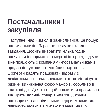
Постачальники і
закупівля
Наступне, над чим слід замислитися, це пошук
постачальників. Зараз це не дуже складне
завдання. Досить витратити кілька годин,
вивчаючи інформацію в мережі інтернет, відгуки
вже працюють з компаніями-постачальниками
продавців, умови потенційних партнерів.
Експерти радять працювати відразу з
декількома постачальниками, так ви мінімізуєте
ризики виникнення форс-мажорів, особливо в
святкові дні. Для того щоб навчитися правильно
вибирати якісний товар в упаковці, краще
поговорити з досвідченими підприємцями, які
підкажуть нюанси відбраковування, на що