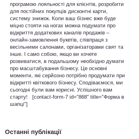
програмою лояльності для клієнтів, розробити
для постійних покупців дисконтні карти,
систему знижок. Коли ваш бізнес вже буде
міцно стояти на ногах можна подумати про
відкриття додаткових каналів продажів –
онлайн-замовлення букетів, співпраця з
весільними салонами, організаторами свят та
інше. І само собою, якщо ви хочете
розвиватися, в подальшому необхідно думати
про масштабування бізнесу. Це основні
моменти, які серйозно потрібно продумати при
відкритті квіткового бізнесу. Сподіваємося, ми
сьогодні були вам корисні. Успішного вам
старту! [contact-form-7 id=”868″ title=”Форма в
шапці”]
Останні публікації