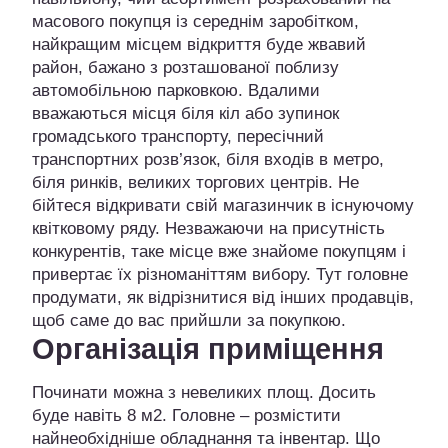
масового покупця із середнім заробітком,
найкращим місцем відкриття буде жвавий
район, бажано з розташованої поблизу
автомобільною парковкою. Вдалими
вважаються місця біля кіл або зупинок
громадського транспорту, пересічний
транспортних розв’язок, біля входів в метро, ​​
біля ринків, великих торгових центрів. Не
бійтеся відкривати свій магазинчик в існуючому
квітковому ряду. Незважаючи на присутність
конкурентів, таке місце вже знайоме покупцям і
привертає їх різноманіттям вибору. Тут головне
продумати, як відрізнитися від інших продавців,
щоб саме до вас прийшли за покупкою.
Організація приміщення
Починати можна з невеликих площ. Досить
буде навіть 8 м2. Головне – розмістити
найнеобхідніше обладнання та інвентар. Що