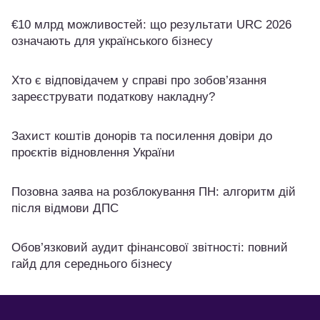
€10 млрд можливостей: що результати URC 2026
означають для українського бізнесу
Хто є відповідачем у справі про зобов’язання
зареєструвати податкову накладну?
Захист коштів донорів та посилення довіри до
проєктів відновлення України
Позовна заява на розблокування ПН: алгоритм дій
після відмови ДПС
Обов’язковий аудит фінансової звітності: повний
гайд для середнього бізнесу