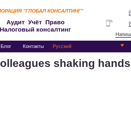
ПОРАЦИЯ
"ГЛОБАЛ КОНСАЛТИНГ"
Аудит Учёт Право
Налоговый консалтинг
Напиш
Блог
Контакты
Русский
olleagues shaking hands