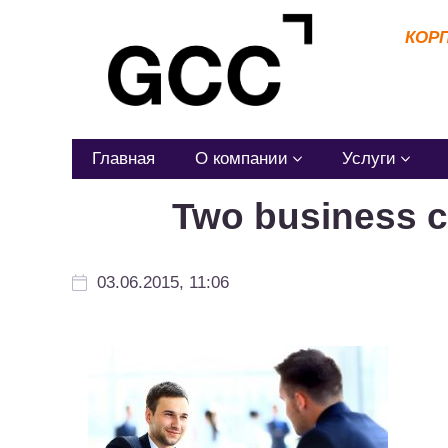
КОР
Главная
О компании
Услуги
Two business c
03.06.2015, 11:06