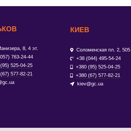
ЬКОВ
КИЕВ
анизера, 8, 4 эт.
Соломенская пл. 2, 505
(057) 763-24-44
+38 (044) 495-54-24
(95) 525-04-25
+380 (95) 525-04-25
(67) 577-82-21
+380 (67) 577-82-21
@gc.ua
kiev@gc.ua