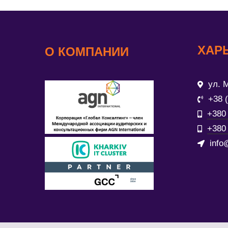
ХАР
О КОМПАНИИ
ул. М
+38 
+380 
+380 
info