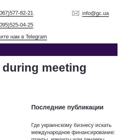
(067)577-82-21
info@gc.ua
(095)525-04-25
ите нам в Telegram
 during meeting
Последние публикации
Где украинскому бизнесу искать
международное финансирование:
гранты, кредиты или тендеры