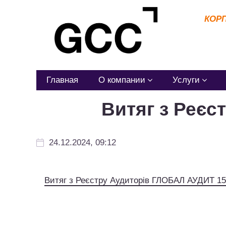
КОР
Главная
О компании
Услуги
Витяг з Реєс
24.12.2024, 09:12
Витяг з Реєстру Аудиторів ГЛОБАЛ АУДИТ 15