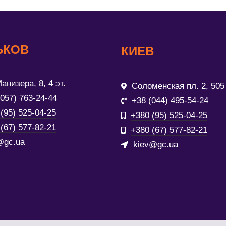
ЬКОВ
КИЕВ
анизера, 8, 4 эт.
Соломенская пл. 2, 505
(057) 763-24-44
+38 (044) 495-54-24
(95) 525-04-25
+380 (95) 525-04-25
(67) 577-82-21
+380 (67) 577-82-21
@gc.ua
kiev@gc.ua