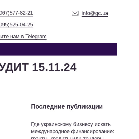
(067)577-82-21
info@gc.ua
(095)525-04-25
ите нам в Telegram
УДИТ 15.11.24
Последние публикации
Где украинскому бизнесу искать
международное финансирование:
гранты, кредиты или тендеры