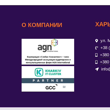
ХАР
О КОМПАНИИ
ул. М
+38 
+380 
+380 
info