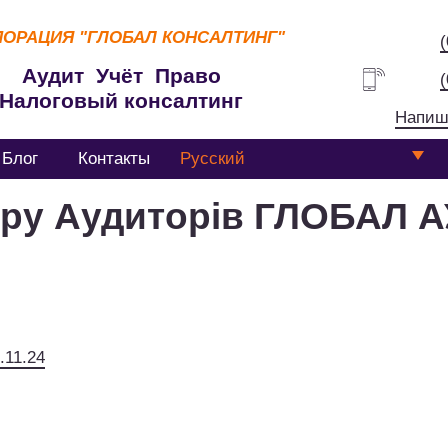
ПОРАЦИЯ
"ГЛОБАЛ КОНСАЛТИНГ"
Аудит Учёт Право
Налоговый консалтинг
Напиш
Блог
Контакты
Русский
тру Аудиторів ГЛОБАЛ А
.11.24