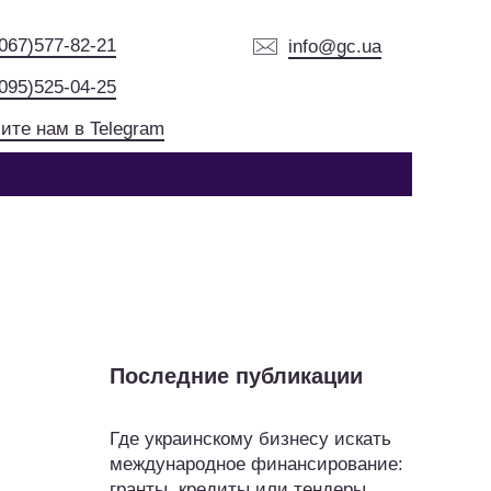
(067)577-82-21
info@gc.ua
(095)525-04-25
ите нам в Telegram
Последние публикации
Где украинскому бизнесу искать
международное финансирование:
гранты, кредиты или тендеры