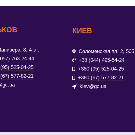
ЬКОВ
КИЕВ
анизера, 8, 4 эт.
Соломенская пл. 2, 505
(057) 763-24-44
+38 (044) 495-54-24
(95) 525-04-25
+380 (95) 525-04-25
(67) 577-82-21
+380 (67) 577-82-21
@gc.ua
kiev@gc.ua