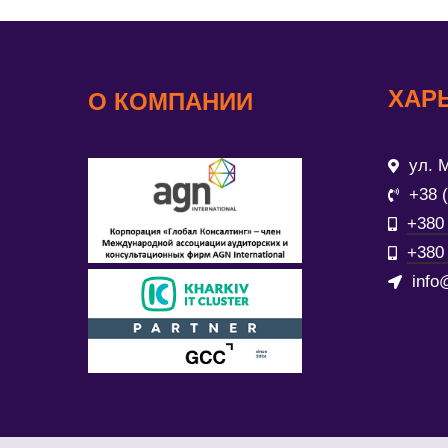
ХАР
О КОМПАНИИ
ул. М
+38 
+380 
+380 
info