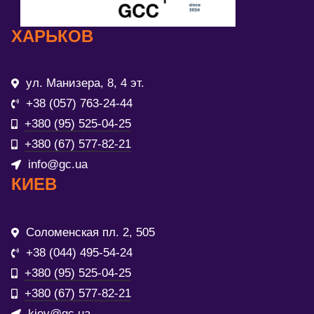
ХАРЬКОВ
ул. Манизера, 8, 4 эт.
+38 (057) 763-24-44
+380 (95) 525-04-25
+380 (67) 577-82-21
info@gc.ua
КИЕВ
Соломенская пл. 2, 505
+38 (044) 495-54-24
+380 (95) 525-04-25
+380 (67) 577-82-21
kiev@gc.ua