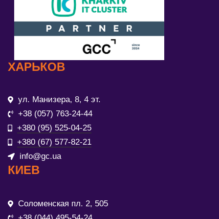
ХАРЬКОВ
ул. Манизера, 8, 4 эт.
+38 (057) 763-24-44
+380 (95) 525-04-25
+380 (67) 577-82-21
info@gc.ua
КИЕВ
Соломенская пл. 2, 505
+38 (044) 495-54-24