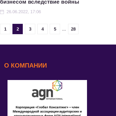
бизнесом вследствие войны
26.06.2022, 17:06
1
2
3
4
5
...
28
О КОМПАНИИ