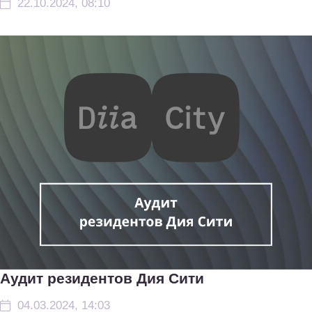
22.10.2024, 08:10
Аудит резидентов Дия Сити
04.03.2024, 14:03