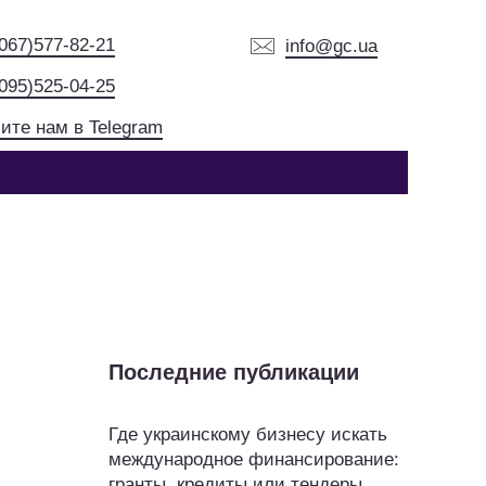
(067)577-82-21
info@gc.ua
(095)525-04-25
ите нам в Telegram
Последние публикации
Где украинскому бизнесу искать
международное финансирование:
гранты, кредиты или тендеры