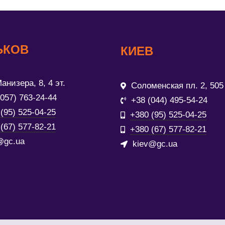
ЬКОВ
КИЕВ
анизера, 8, 4 эт.
Соломенская пл. 2, 505
(057) 763-24-44
+38 (044) 495-54-24
(95) 525-04-25
+380 (95) 525-04-25
(67) 577-82-21
+380 (67) 577-82-21
@gc.ua
kiev@gc.ua