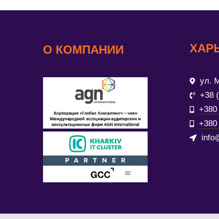
ХАР
О КОМПАНИИ
ул. М
+38 
+380 
+380 
info