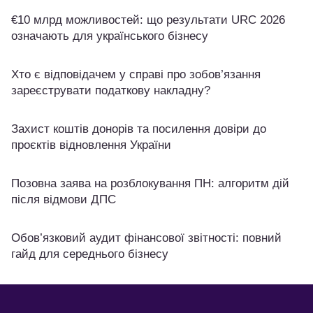
€10 млрд можливостей: що результати URC 2026
означають для українського бізнесу
Хто є відповідачем у справі про зобов’язання
зареєструвати податкову накладну?
Захист коштів донорів та посилення довіри до
проєктів відновлення України
Позовна заява на розблокування ПН: алгоритм дій
після відмови ДПС
Обов’язковий аудит фінансової звітності: повний
гайд для середнього бізнесу