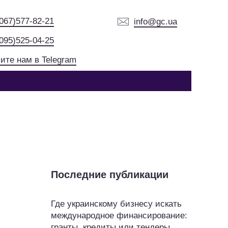
(067)577-82-21
info@gc.ua
(095)525-04-25
ите нам в Telegram
Последние публикации
Где украинскому бизнесу искать
международное финансирование:
гранты, кредиты или тендеры