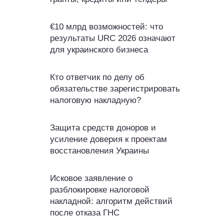
€10 млрд возможностей: что
результаты URC 2026 означают
для украинского бизнеса
Кто ответчик по делу об
обязательстве зарегистрировать
налоговую накладную?
Защита средств доноров и
усиление доверия к проектам
восстановления Украины
Исковое заявление о
разблокировке налоговой
накладной: алгоритм действий
после отказа ГНС