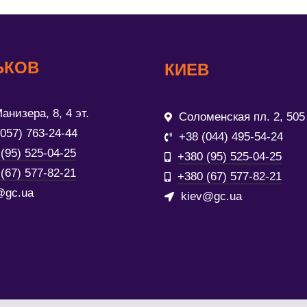
ЬКОВ
КИЕВ
анизера, 8, 4 эт.
Соломенская пл. 2, 505
(057) 763-24-44
+38 (044) 495-54-24
(95) 525-04-25
+380 (95) 525-04-25
(67) 577-82-21
+380 (67) 577-82-21
@gc.ua
kiev@gc.ua