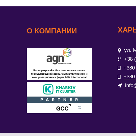
ХАР
О КОМПАНИИ
ул. М
+38 
+380 
+380 
info