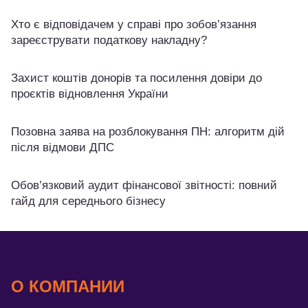
Хто є відповідачем у справі про зобов’язання
зареєструвати податкову накладну?
Захист коштів донорів та посилення довіри до
проєктів відновлення України
Позовна заява на розблокування ПН: алгоритм дій
після відмови ДПС
Обов’язковий аудит фінансової звітності: повний
гайд для середнього бізнесу
О КОМПАНИИ