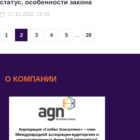
статус, особенности закона
17.10.2022, 21:10
1
2
3
4
5
...
28
О КОМПАНИИ