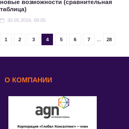
новые возможности (сравнительная
таблица)
30.05.2019, 09:05
1
2
3
4
5
6
7
...
28
О КОМПАНИИ