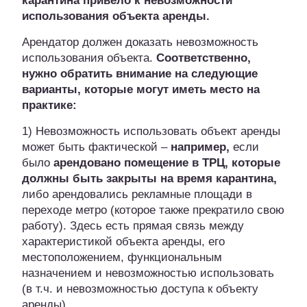
карантина привело к невозможности
использования объекта аренды.
Арендатор должен доказать невозможность
использования объекта.
Соответственно,
нужно обратить внимание на следующие
варианты, которые могут иметь место на
практике:
1) Невозможность использовать объект аренды
может быть фактической –
например,
если
было
арендовано помещение в ТРЦ,
которые
должны быть закрыты на время карантина,
либо арендовались рекламные площади в
переходе метро (которое также прекратило свою
работу). Здесь есть прямая связь между
характеристикой объекта аренды, его
местоположением, функциональным
назначением и невозможностью использовать
(в т.ч. и невозможностью доступа к объекту
аренды).