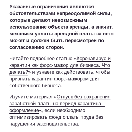
У
казанные ограничения являются
обстоятельствами непреодолимой силы,
которые делают невозможным
использова
ние
объект
а
аренды, а значит,
механизм уплаты арендной платы за него
может и должен быть пересмотрен по
согласованию сторон.
Читайте подробнее статью «
Коронавирус и
карантин как форс-мажор для бизнеса. Что
делать?
» и узнаете как действовать, чтобы
признать карантин форс-мажором для
собственного бизнеса.
Изучите материал «
Отпуск без сохранения
заработной платы на период карантина –
оформление
«, если необходимо
оптимизировать фонд оплаты труда без
нарушения законодательства.