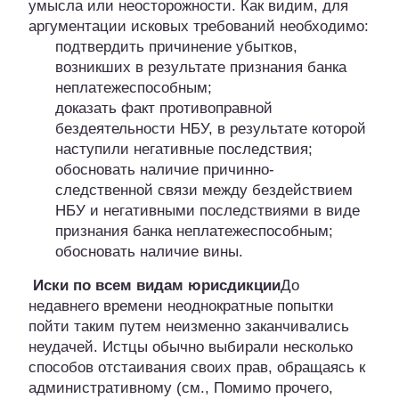
умысла или неосторожности. Как видим, для
аргументации исковых требований необходимо:
подтвердить причинение убытков,
возникших в результате признания банка
неплатежеспособным;
доказать факт противоправной
бездеятельности НБУ, в результате которой
наступили негативные последствия;
обосновать наличие причинно-
следственной связи между бездействием
НБУ и негативными последствиями в виде
признания банка неплатежеспособным;
обосновать наличие вины.
Иски по всем видам юрисдикции
До
недавнего времени неоднократные попытки
пойти таким путем неизменно заканчивались
неудачей. Истцы обычно выбирали несколько
способов отстаивания своих прав, обращаясь к
административному (см., Помимо прочего,