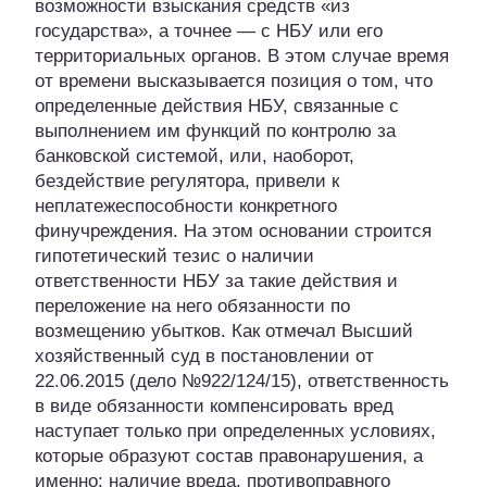
возможности взыскания средств «из
государства», а точнее — с НБУ или его
территориальных органов. В этом случае время
от времени высказывается позиция о том, что
определенные действия НБУ, связанные с
выполнением им функций по контролю за
банковской системой, или, наоборот,
бездействие регулятора, привели к
неплатежеспособности конкретного
финучреждения. На этом основании строится
гипотетический тезис о наличии
ответственности НБУ за такие действия и
переложение на него обязанности по
возмещению убытков. Как отмечал Высший
хозяйственный суд в постановлении от
22.06.2015 (дело №922/124/15), ответственность
в виде обязанности компенсировать вред
наступает только при определенных условиях,
которые образуют состав правонарушения, а
именно: наличие вреда, противоправного