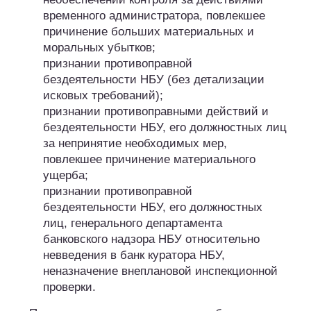
временного администратора, повлекшее
причинение больших материальных и
моральных убытков;
признании противоправной
бездеятельности НБУ (без детализации
исковых требований);
признании противоправными действий и
бездеятельности НБУ, его должностных лиц
за непринятие необходимых мер,
повлекшее причинение материального
ущерба;
признании противоправной
бездеятельности НБУ, его должностных
лиц, генерального департамента
банковского надзора НБУ относительно
невведения в банк куратора НБУ,
неназначение внеплановой инспекционной
проверки.