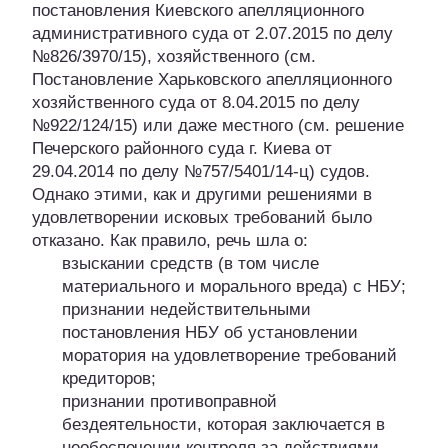
постановления Киевского апелляционного
административного суда от 2.07.2015 по делу
№826/3970/15), хозяйственного (см.
Постановление Харьковского апелляционного
хозяйственного суда от 8.04.2015 по делу
№922/124/15) или даже местного (см. решение
Печерского районного суда г. Киева от
29.04.2014 по делу №757/5401/14-ц) судов.
Однако этими, как и другими решениями в
удовлетворении исковых требований было
отказано. Как правило, речь шла о:
взыскании средств (в том числе
материального и морального вреда) с НБУ;
признании недействительными
постановления НБУ об установлении
моратория на удовлетворение требований
кредиторов;
признании противоправной
бездеятельности, которая заключается в
необеспечении контроля за действиями