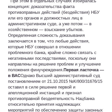
При этом в отдельных случаях избиралась
концепция: доказательства факта
противоправных действий (бездействия) НБУ
или его органов и должностных лиц в
административном суде, а уже потом — в
хозяйственном — взыскание убытков.
Определенная сложность доказывания
заключается в том, что любые действия,
которые НБУ совершал в отношении
проблемного банка, крайне сложно связать с
негативными последствиями, поскольку они
направлены на решение проблем и улучшение
положения финучреждения.
Первая ласточка —
в ВАС
Однако Высший административный суд
постановлением от 21.10.2015 №К/800/31676/15
оставил в силе решение первой и
апелляционной инстанций и признал
противоправной бездеятельность Нацбанка
относительно принятия надлежащих
мероприятий по обеспечению защиты законных