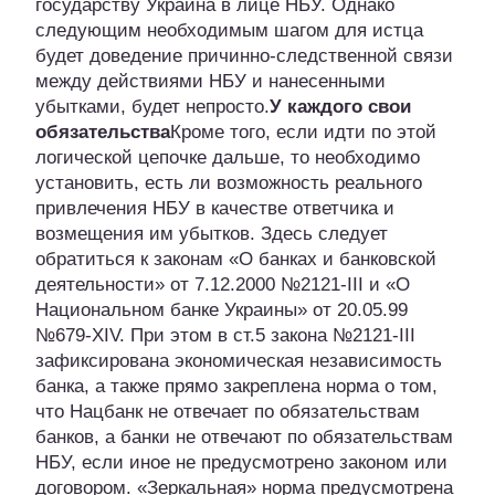
государству Украина в лице НБУ. Однако
следующим необходимым шагом для истца
будет доведение причинно-следственной связи
между действиями НБУ и нанесенными
убытками, будет непросто.
У каждого свои
обязательства
Кроме того, если идти по этой
логической цепочке дальше, то необходимо
установить, есть ли возможность реального
привлечения НБУ в качестве ответчика и
возмещения им убытков. Здесь следует
обратиться к законам «О банках и банковской
деятельности» от 7.12.2000 №2121-III и «О
Национальном банке Украины» от 20.05.99
№679-XIV. При этом в ст.5 закона №2121-III
зафиксирована экономическая независимость
банка, а также прямо закреплена норма о том,
что Нацбанк не отвечает по обязательствам
банков, а банки не отвечают по обязательствам
НБУ, если иное не предусмотрено законом или
договором. «Зеркальная» норма предусмотрена