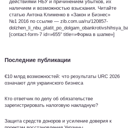
действиями НБУ и причинением убытков, их
наличием и возможностью взыскания. Читайте
статью Антона Клименко в «Закон и Бизнес»
№1 2016 по ссылке — zib.com.ua/ru/120857-
dolzhen_li_nbu_platit_po_dolgam_obankrotivshihsya_b
[contact-form-7 id=»655″ title=»Форма в шапке»]
Последние публикации
€10 млрд возможностей: что результаты URC 2026
означают для украинского бизнеса
Кто ответчик по делу об обязательстве
зарегистрировать налоговую накладную?
Защита средств доноров и усиление доверия к
проектам восстановления Украины