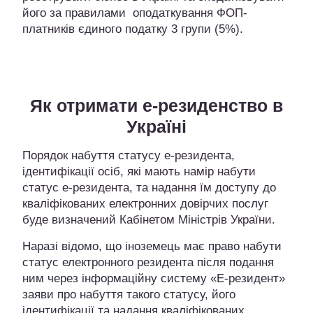
його за правилами оподаткування ФОП-
платників єдиного податку 3 групи (5%).
Як отримати е-резиденство в
Україні
Порядок набуття статусу е-резидента,
ідентифікації осіб, які мають намір набути
статус е-резидента, та надання їм доступу до
кваліфікованих електронних довірчих послуг
буде визначений Кабінетом Міністрів України.
Наразі відомо, що іноземець має право набути
статус електронного резидента після подання
ним через інформаційну систему «Е-резидент»
заяви про набуття такого статусу, його
ідентифікації та надання кваліфікованих