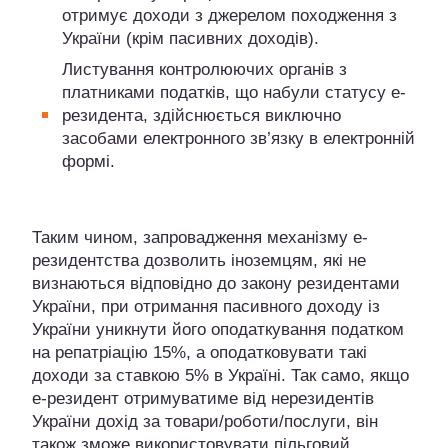
отримує доходи з джерелом походження з
України (крім пасивних доходів).
Листування контролюючих органів з
платниками податків, що набули статусу е-
резидента, здійснюється виключно
засобами електронного зв’язку в електронній
формі.
Таким чином, запровадження механізму е-
резидентства дозволить іноземцям, які не
визнаються відповідно до закону резидентами
України, при отримання пасивного доходу із
України уникнути його оподаткування податком
на репатріацію 15%, а оподатковувати такі
доходи за ставкою 5% в Україні. Так само, якщо
е-резидент отримуватиме від нерезидентів
України дохід за товари/роботи/послуги, він
також зможе використовувати пільговий