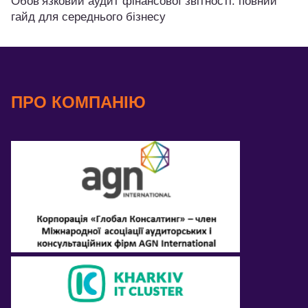
Обов’язковий аудит фінансової звітності: повний
гайд для середнього бізнесу
ПРО КОМПАНІЮ