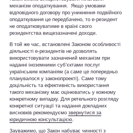
механізм оподаткування. Якщо умовами
відповідного договору про уникнення подвійного
оподаткування це передбачено, то е-резидент
не оподатковуватиме в країні свого
резидентства вищезазначені доходи.
В той же час, встановлені Законом особливості
діяльності е-резидентів не дозволять
використовувати зазначений механізм при
наданні іноземними суб’єктами послуг
українським компаніям (а саме це попередньо
планувалося у законопроекті). Саме тому
доцільність та ефективність використання
такого механізму має оцінюватись у кожному
конкретному випадку. Для ретельного розгляду
конкретної ситуації та надання докладних
висновків рекомендуємо
звернутися за
юридичною консультацією
.
Зауважимо, що Закон набуває чинності з