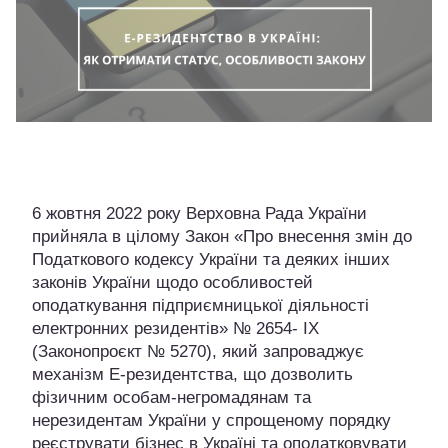
6 жовтня 2022 року Верховна Рада України
прийняла в цілому Закон «Про внесення змін до
Податкового кодексу України та деяких інших
законів України щодо особливостей
оподаткування підприємницької діяльності
електронних резидентів» № 2654- ІХ
(Законопроєкт № 5270), який запроваджує
механізм Е-резидентства, що дозволить
фізичним особам-негромадянам та
нерезидентам України у спрощеному порядку
реєструвати бізнес в Україні та оподатковувати