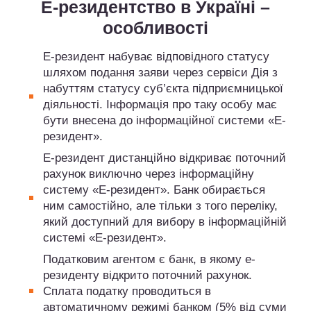
Е-резидентство в Україні –
особливості
Е-резидент набуває відповідного статусу
шляхом подання заяви через сервіси Дія з
набуттям статусу суб’єкта підприємницької
діяльності. Інформація про таку особу має
бути внесена до інформаційної системи «Е-
резидент».
Е-резидент дистанційно відкриває поточний
рахунок виключно через інформаційну
систему «Е-резидент». Банк обирається
ним самостійно, але тільки з того переліку,
який доступний для вибору в інформаційній
системі «Е-резидент».
Податковим агентом є банк, в якому е-
резиденту відкрито поточний рахунок.
Сплата податку проводиться в
автоматичному режимі банком (5% від суми