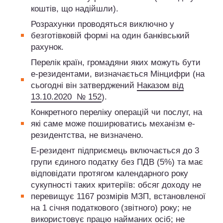
коштів, що надійшли).
Розрахунки проводяться виключно у
безготівковій формі на один банківський
рахунок.
Перелік країн, громадяни яких можуть бути
е-резидентами, визначається Мінцифри (на
сьогодні він затверджений
Наказом від
13.10.2020 № 152
).
Конкретного переліку операцій чи послуг, на
які саме може поширюватись механізм е-
резидентства, не визначено.
Е-резидент підприємець включається до 3
групи єдиного податку без ПДВ (5%) та має
відповідати протягом календарного року
сукупності таких критеріїв: обсяг доходу не
перевищує 1167 розмірів МЗП, встановленої
на 1 січня податкового (звітного) року; не
використовує працю найманих осіб; не