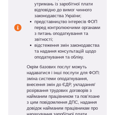
утримань із заробітної плати
відповідно до вимог чинного
законодавства України;
представництво інтересів ФОП
перед контролюючими органами
з питань оподаткування та
звітності;
відстеження змін законодавства
та надання консультацій щодо
оподаткування та обліку.
Окрім базових послуг можуть
надаватися і інші послуги для ФОП:
зміна системи оподаткування,
внесення змін до ЄДР, укладання/
розірвання трудових договорів з
найманим працівником та пов’язане
з цим повідомлення ДПС, надання
довідок найманим працівникам про
нарахування заробітної плати,