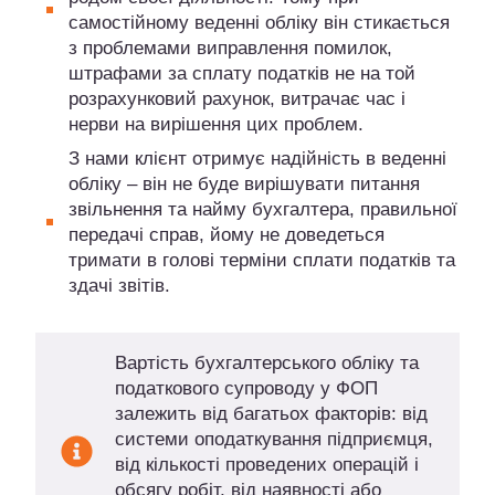
самостійному веденні обліку він стикається
з проблемами виправлення помилок,
штрафами за сплату податків не на той
розрахунковий рахунок, витрачає час і
нерви на вирішення цих проблем.
З нами клієнт отримує надійність в веденні
обліку – він не буде вирішувати питання
звільнення та найму бухгалтера, правильної
передачі справ, йому не доведеться
тримати в голові терміни сплати податків та
здачі звітів.
Вартість бухгалтерського обліку та
податкового супроводу у ФОП
залежить від багатьох факторів: від
системи оподаткування підприємця,
від кількості проведених операцій і
обсягу робіт, від наявності або