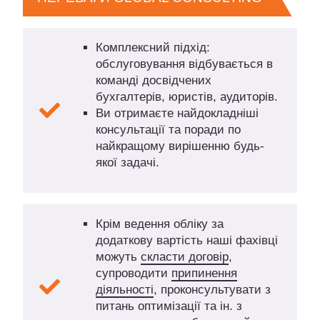
Комплексний підхід:
обслуговування відбувається в
команді досвідчених
бухгалтерів, юристів, аудиторів.
Ви отримаєте найдокладніші
консультації та поради по
найкращому вирішенню будь-
якої задачі.
Крім ведення обліку за
додаткову вартість наші фахівці
можуть
скласти договір
,
супроводити
припинення
діяльності
, проконсультувати з
питань оптимізації та ін. з