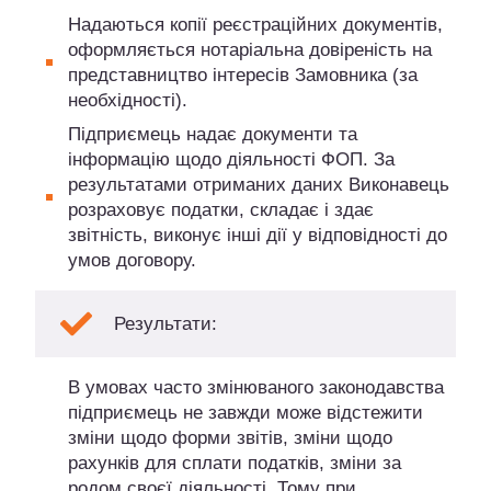
Надаються копії реєстраційних документів,
оформляється нотаріальна довіреність на
представництво інтересів Замовника (за
необхідності).
Підприємець надає документи та
інформацію щодо діяльності ФОП. За
результатами отриманих даних Виконавець
розраховує податки, складає і здає
звітність, виконує інші дії у відповідності до
умов договору.
Результати:
В умовах часто змінюваного законодавства
підприємець не завжди може відстежити
зміни щодо форми звітів, зміни щодо
рахунків для сплати податків, зміни за
родом своєї діяльності. Тому при