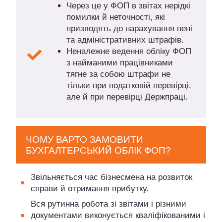
Через це у ФОП в звітах нерідкі
помилки й неточності, які
призводять до нарахування пені
та адміністративних штрафів.
Неналежне ведення обліку ФОП
з найманими працівниками
тягне за собою штрафи не
тільки при податковій перевірці,
але й при перевірці Держпраці.
ЧОМУ ВАРТО ЗАМОВИТИ
БУХГАЛТЕРСЬКИЙ ОБЛІК ФОП?
Звільняється час бізнесмена на розвиток
справи й отримання прибутку.
Вся рутинна робота зі звітами і різними
документами виконується кваліфікованими і