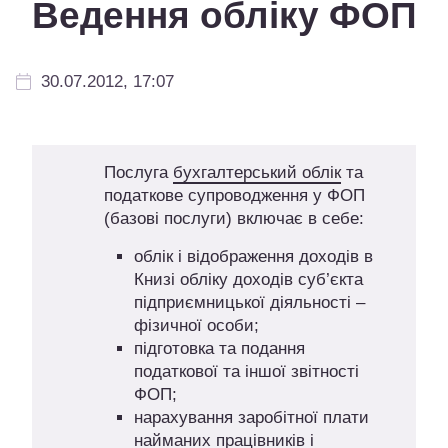
Ведення обліку ФОП
30.07.2012, 17:07
Послуга
бухгалтерський облік
та
податкове супроводження у ФОП
(базові послуги) включає в себе:
облік і відображення доходів в
Книзі обліку доходів суб’єкта
підприємницької діяльності –
фізичної особи;
підготовка та подання
податкової та іншої звітності
ФОП;
нарахування заробітної плати
найманих працівників і