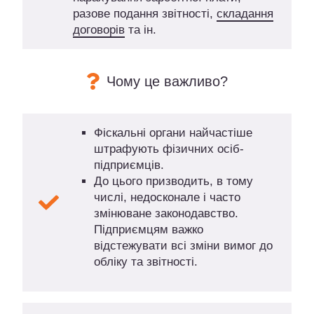
разове подання звітності,
складання
договорів
та ін.
Чому це важливо?
Фіскальні органи найчастіше
штрафують фізичних осіб-
підприємців.
До цього призводить, в тому
числі, недосконале і часто
змінюване законодавство.
Підприємцям важко
відстежувати всі зміни вимог до
обліку та звітності.