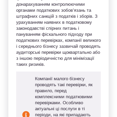
донарахуванням контролюючими
органами податкових зобов’язань та
штрафних санкцій з податків і зборів. З
урахуванням наявних в податковому
законодавстві спірних питань і
пануванням фіскального підходу при
податкових перевірках, компанії великого
і середнього бізнесу зазвичай проводять
аудиторські перевірки щоквартально або
з іншою періодичністю для мінімізації
таких ризиків.
Компанії малого бізнесу
проводять такі перевірки, як
правило, перед
комплексними податковими
перевірками. Особливо
актуальні ці послуги в ті
періоди, на які припадають