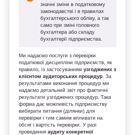
значні зміни в податковому
законодавстві і в правилах
бухгалтерського обліку, а так
само при зміні головного
бухгалтера або складу
бухгалтерії підприємства.
Ми надаємо послуги з перевірки
податкової дисципліни підприємств, як
правило, із застосуванням
узгоджених з
клієнтом аудиторських процедур
. За
результатами виконання процедур ми
надаємо детальний звіт про фактичні
результати узгоджених процедур. Така
форма дає можливість підприємству
вибирати питання (ділянки) для
перевірки і тим самим впливати на
обсяг і вартість перевірки. У разі
проведення
аудиту конкретної