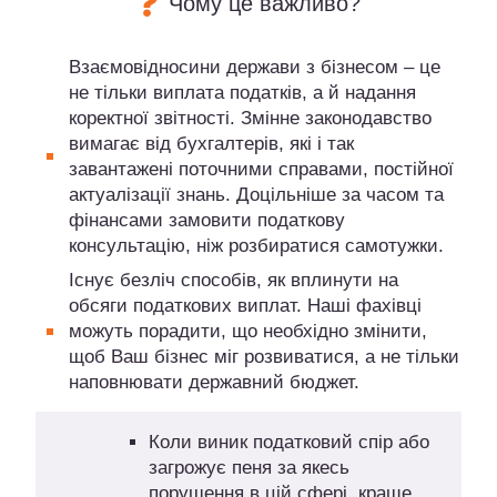
Чому це важливо?
Взаємовідносини держави з бізнесом – це
не тільки виплата податків, а й надання
коректної звітності. Змінне законодавство
вимагає від бухгалтерів, які і так
завантажені поточними справами, постійної
актуалізації знань. Доцільніше за часом та
фінансами замовити податкову
консультацію, ніж розбиратися самотужки.
Існує безліч способів, як вплинути на
обсяги податкових виплат. Наші фахівці
можуть порадити, що необхідно змінити,
щоб Ваш бізнес міг розвиватися, а не тільки
наповнювати державний бюджет.
Коли виник податковий спір або
загрожує пеня за якесь
порушення в цій сфері, краще