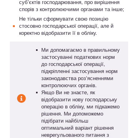
суб’єктів господарювання, про вирішення
спорів з контролюючими органами та інше;
Не тільки сформувати свою позицію
стосовно господарської операції, але й
коректно відобразити її в обліку.
Ми допомагаємо в правильному
застосуванні податкових норм
до господарської операції,
підкріпленні застосування норм
законодавства роз’ясненнями
контролюючих органів.
Якщо Ви не знаєте, як
відобразити нову господарську
операцію в обліку, ми підкажемо
рішення. Ми допоможемо
підібрати найбільш
оптимальний варіант рішення
неврегульованого питання з