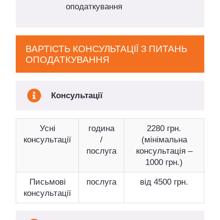
оподаткування
ВАРТІСТЬ КОНСУЛЬТАЦІЇ З ПИТАНЬ
ОПОДАТКУВАННЯ
Консультації
Усні
година
2280 грн.
консультації
/
(мінімальна
послуга
консультація –
1000 грн.)
Письмові
послуга
від 4500 грн.
консультації