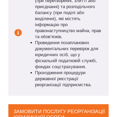
(при перетворенні, злитті або
приєднанні) та розподільчого
балансу (при поділі або
виділенні), які містять
інформацію про
правонаступництво майна, прав
та обов’язків.
Проведення позапланових
документальних перевірок для
юридичних осіб, що у
фіскальній податковій службі,
фондах соцстрахування.
Проходження процедури
державної реєстрації
реорганізації підприємства.
ЗАМОВИТИ ПОСЛУГУ РЕОРГАНІЗАЦІЇ