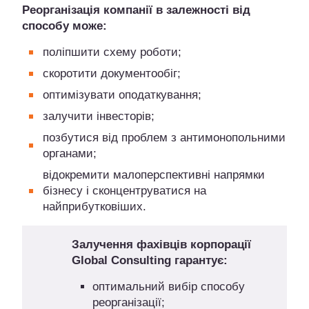
Реорганізація компанії в залежності від
способу може:
поліпшити схему роботи;
скоротити документообіг;
оптимізувати оподаткування;
залучити інвесторів;
позбутися від проблем з антимонопольними
органами;
відокремити малоперспективні напрямки
бізнесу і сконцентруватися на
найприбутковіших.
Залучення фахівців корпорації
Global Consulting гарантує:
оптимальний вибір способу
реорганізації;