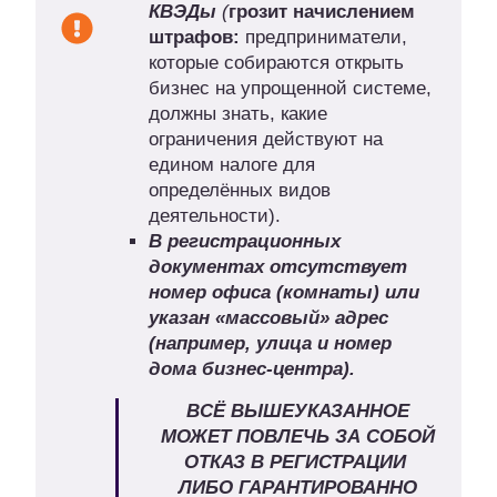
КВЭДы
(
грозит начислением
штрафов:
предприниматели,
которые собираются открыть
бизнес на упрощенной системе,
должны знать, какие
ограничения действуют на
едином налоге для
определённых видов
деятельности).
В регистрационных
документах отсутствует
номер офиса (комнаты) или
указан «массовый» адрес
(например, улица и номер
дома бизнес-центра).
ВСЁ ВЫШЕУКАЗАННОЕ
МОЖЕТ ПОВЛЕЧЬ ЗА СОБОЙ
ОТКАЗ В РЕГИСТРАЦИИ
ЛИБО ГАРАНТИРОВАННО