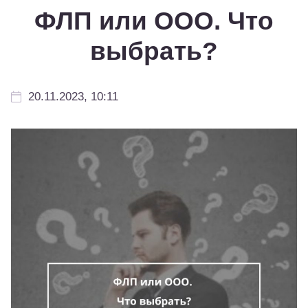
ФЛП или ООО. Что
выбрать?
20.11.2023, 10:11