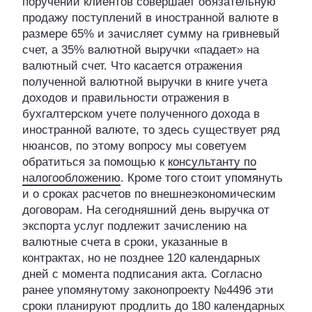
поручений клиентов совершает обязательную
продажу поступлений в иностранной валюте в
размере 65% и зачисляет сумму на гривневый
счет, а 35% валютной выручки «падает» на
валютный счет. Что касается отражения
полученной валютной выручки в книге учета
доходов и правильности отражения в
бухгалтерском учете полученного дохода в
иностранной валюте, то здесь существует ряд
нюансов, по этому вопросу мы советуем
обратиться за помощью к
консультанту по
налогообложению
. Кроме того стоит упомянуть
и о сроках расчетов по внешнеэкономическим
договорам. На сегодняшний день выручка от
экспорта услуг подлежит зачислению на
валютные счета в сроки, указанные в
контрактах, но не позднее 120 календарных
дней с момента подписания акта. Согласно
ранее упомянутому законопроекту №4496 эти
сроки планируют продлить до 180 календарных