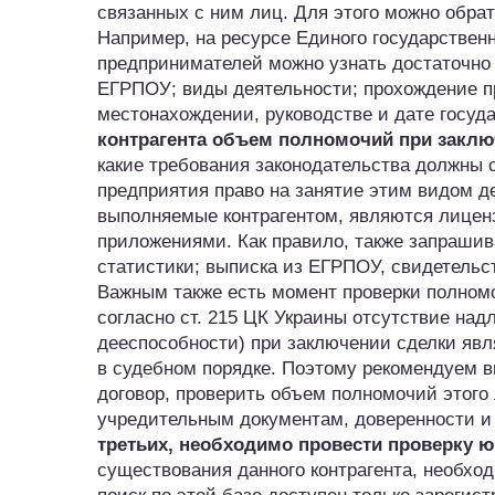
связанных с ним лиц. Для этого можно обра
Например, на ресурсе Единого государствен
предпринимателей можно узнать достаточно 
ЕГРПОУ; виды деятельности; прохождение п
местонахождении, руководстве и дате госуд
контрагента объем полномочий при заклю
какие требования законодательства должны 
предприятия право на занятие этим видом де
выполняемые контрагентом, являются лицен
приложениями. Как правило, также запрашив
статистики; выписка из ЕГРПОУ, свидетельс
Важным также есть момент проверки полномо
согласно ст. 215 ЦК Украины отсутствие на
дееспособности) при заключении сделки явл
в судебном порядке. Поэтому рекомендуем в
договор, проверить объем полномочий этого
учредительным документам, доверенности и
третьих, необходимо провести проверку ю
существования данного контрагента, необход