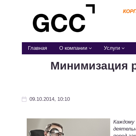
КОР
Главная
О компании
Услуги
Минимизация р
09.10.2014, 10:10
Каждому 
деятель
перед за