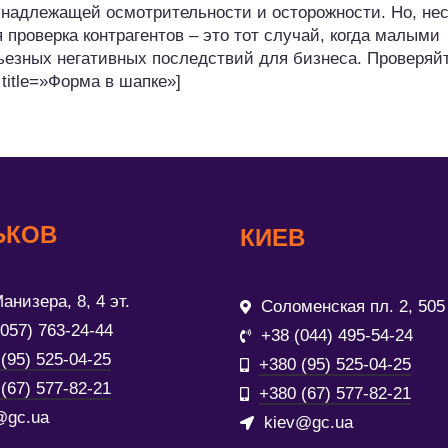
 надлежащей осмотрительности и осторожности. Но, не
 проверка контрагентов – это тот случай, когда малыми
езных негативных последствий для бизнеса. Проверяй
 title=»Форма в шапке»]
ЬКОВ
КИЕВ
анизера, 8, 4 эт.
Соломенская пл. 2, 505
(057) 763-24-44
+38 (044) 495-54-24
(95) 525-04-25
+380 (95) 525-04-25
(67) 577-82-21
+380 (67) 577-82-21
@gc.ua
kiev@gc.ua