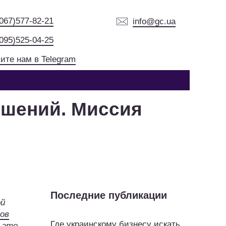
(067)577-82-21
info@gc.ua
(095)525-04-25
ите нам в Telegram
ошений. Миссия
Последние публикации
ой
ов
Где украинскому бизнесу искать
 это