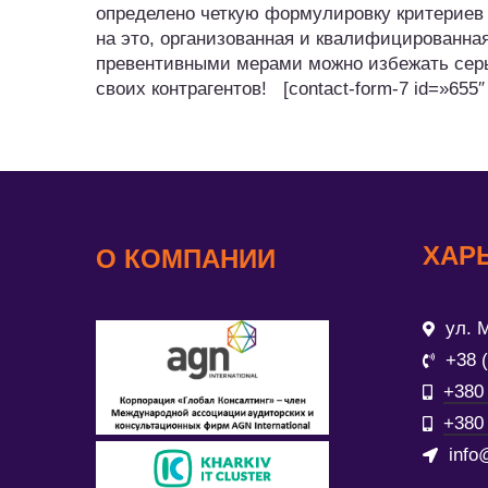
определено четкую формулировку критериев
на это, организованная и квалифицированная
превентивными мерами можно избежать серь
своих контрагентов! [contact-form-7 id=»655″
ХАР
О КОМПАНИИ
ул. М
+38 
+380 
+380 
info