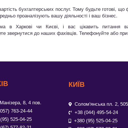
артість бухгалтерських послуг. Тому будьте готові, що 
ередньо проаналізують вашу діяльності і ваш бізнес.
а в Харкові чи Києві, і вас цікавить питання ва
ете звернутися до наших фахівців. Телефонуйте або пр
ІВ
КИЇВ
Манізера, 8, 4 пов.
Солом'янська пл. 2, 505
(057) 763-24-44
+38 (044) 495-54-24
(95) 525-04-25
+380 (95) 525-04-25
(67) 577-82-21