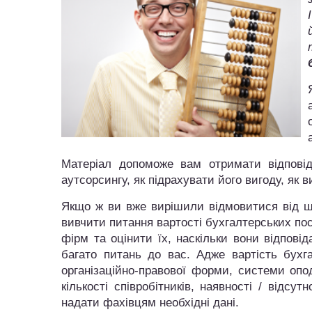
Матеріал допоможе вам отримати відповід
аутсорсингу, як підрахувати його вигоду, як 
Якщо ж ви вже вирішили відмовитися від шт
вивчити питання вартості бухгалтерських пос
фірм та оцінити їх, наскільки вони відпов
багато питань до вас. Адже вартість бухга
організаційно-правової форми, системи опод
кількості співробітників, наявності / відсут
надати фахівцям необхідні дані.