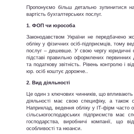
Пропонуємо більш детально зупинитися на
вартість бухгалтерських послуг.
1. ФОП чи юрособа
Законодавством України не передбачено жо
обліку у фізичних осіб-підприємців, тому ве
послуг – дешевше. У свою чергу юридичні о
підставі правильно оформлених первинних д
та податкову звітність. Рівень контролю і в
юр. осіб коштує дорожче..
2. Вид діяльності
Це один з ключових чинників, що впливають 
діяльності має свою специфіку, а також ос
Наприклад, ведення обліку у ІТ-фірм часто 
сільськогосподарських підприємств має сп
господарства, виробничі компанії, що в
особливості та нюанси.