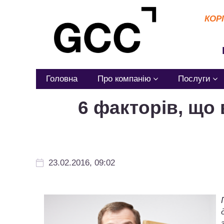
КОР
Головна
Про компанію
Послуги
6 факторів, що
23.02.2016, 09:02