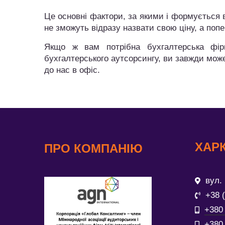
Це основні фактори, за якими і формується в
не зможуть відразу назвати свою ціну, а поп
Якщо ж вам потрібна бухгалтерська фірм
бухгалтерського аутсорсингу, ви завжди мож
до нас в офіс.
ХАРК
ПРО КОМПАНІЮ
вул. 
+38 
+380 
+380 