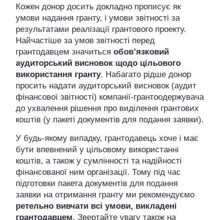
Кожен донор досить докладно прописує як
умови надання гранту, і умови звітності за
результатами реалізації грантового проекту.
Найчастіше за умов звітності перед
грантодавцем значиться
обов’язковий
аудиторський висновок щодо цільового
використання гранту
. Набагато рідше донор
просить надати аудиторський висновок (аудит
фінансової звітності) компанії-грантоодержувача
до ухвалення рішення про виділення грантових
коштів (у пакеті документів для подання заявки).
У будь-якому випадку, грантодавець хоче і має
бути впевнений у цільовому використанні
коштів, а також у сумлінності та надійності
фінансованої ним організації. Тому під час
підготовки пакета документів для подання
заявки на отримання гранту ми рекомендуємо
ретельно вивчати всі умови, викладені
грантодавцем
. Звертайте увагу також на