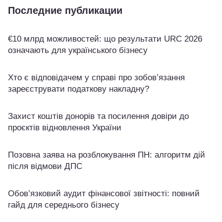
Последние публикации
€10 млрд можливостей: що результати URC 2026
означають для українського бізнесу
Хто є відповідачем у справі про зобов’язання
зареєструвати податкову накладну?
Захист коштів донорів та посилення довіри до
проєктів відновлення України
Позовна заява на розблокування ПН: алгоритм дій
після відмови ДПС
Обов’язковий аудит фінансової звітності: повний
гайд для середнього бізнесу