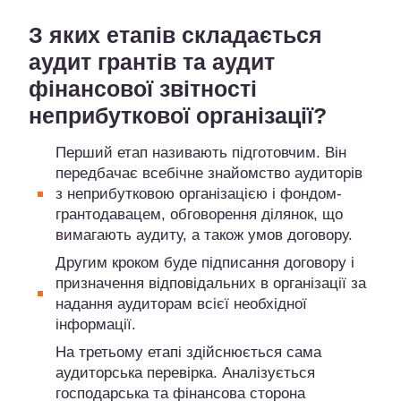
З яких етапів складається
аудит грантів та аудит
фінансової звітності
неприбуткової організації?
Перший етап називають підготовчим. Він
передбачає всебічне знайомство аудиторів
з неприбутковою організацією і фондом-
грантодавацем, обговорення ділянок, що
вимагають аудиту, а також умов договору.
Другим кроком буде підписання договору і
призначення відповідальних в організації за
надання аудиторам всієї необхідної
інформації.
На третьому етапі здійснюється сама
аудиторська перевірка. Аналізується
господарська та фінансова сторона