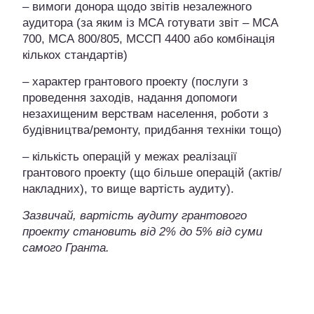
– вимоги донора щодо звітів незалежного
аудитора (за яким із МСА готувати звіт – МСА
700, МСА 800/805, МССП 4400 або комбінація
кількох стандартів)
– характер грантового проекту (послуги з
проведення заходів, надання допомоги
незахищеним верствам населення, роботи з
будівництва/ремонту, придбання техніки тощо)
– кількість операцій у межах реалізації
грантового проекту (що більше операцій (актів/
накладних), то вище вартість аудиту).
Зазвичай, вартість аудиту грантового
проекту становить від 2% до 5% від суми
самого Гранта.