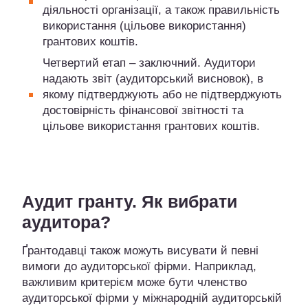
діяльності організації, а також правильність
використання (цільове використання)
грантових коштів.
Четвертий етап – заключний. Аудитори
надають звіт (аудиторський висновок), в
якому підтверджують або не підтверджують
достовірність фінансової звітності та
цільове використання грантових коштів.
Аудит гранту. Як вибрати
аудитора?
Ґрантодавці також можуть висувати й певні
вимоги до аудиторської фірми. Наприклад,
важливим критерієм може бути членство
аудиторської фірми у міжнародній аудиторській