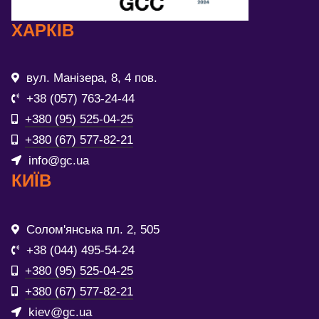
ХАРКІВ
вул. Манізера, 8, 4 пов.
+38 (057) 763-24-44
+380 (95) 525-04-25
+380 (67) 577-82-21
info@gc.ua
КИЇВ
Солом'янська пл. 2, 505
+38 (044) 495-54-24
+380 (95) 525-04-25
+380 (67) 577-82-21
kiev@gc.ua