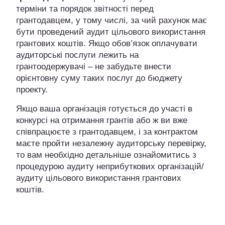
терміни та порядок звітності перед
грантодавцем, у тому числі, за чий рахунок має
бути проведений аудит цільового використання
грантових коштів. Якщо обов’язок оплачувати
аудиторські послуги лежить на
грантоодержувачі – не забудьте внести
орієнтовну суму таких послуг до бюджету
проекту.
Якщо ваша організація готується до участі в
конкурсі на отримання грантів або ж ви вже
співпрацюєте з грантодавцем, і за контрактом
маєте пройти незалежну аудиторську перевірку,
то вам необхідно детальніше ознайомитись з
процедурою аудиту неприбуткових організацій/
аудиту цільового використання грантових
коштів.