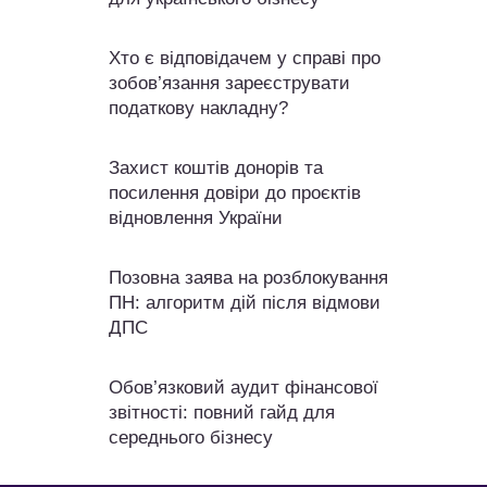
Хто є відповідачем у справі про
зобов’язання зареєструвати
податкову накладну?
Захист коштів донорів та
посилення довіри до проєктів
відновлення України
Позовна заява на розблокування
ПН: алгоритм дій після відмови
ДПС
Обов’язковий аудит фінансової
звітності: повний гайд для
середнього бізнесу