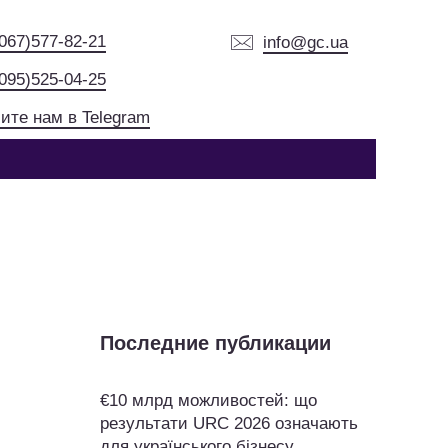
(067)577-82-21
info@gc.ua
(095)525-04-25
ите нам в Telegram
Последние публикации
€10 млрд можливостей: що
результати URC 2026 означають
для українського бізнесу