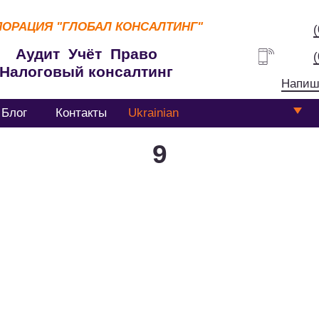
ПОРАЦИЯ
"ГЛОБАЛ КОНСАЛТИНГ"
Аудит Учёт Право
Налоговый консалтинг
Напиш
Блог
Контакты
Ukrainian
9