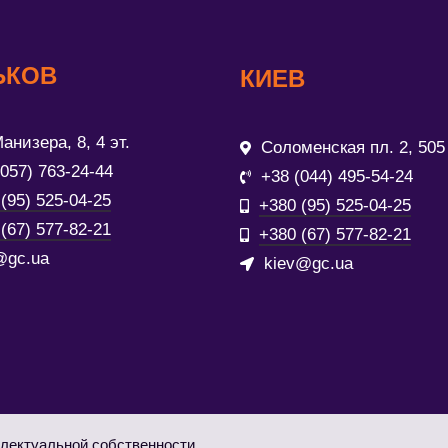
ЬКОВ
КИЕВ
анизера, 8, 4 эт.
Соломенская пл. 2, 505
(057) 763-24-44
+38 (044) 495-54-24
(95) 525-04-25
+380 (95) 525-04-25
(67) 577-82-21
+380 (67) 577-82-21
@gc.ua
kiev@gc.ua
лектуальной собственности