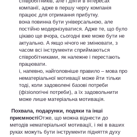
співробітників, але і діяти в інтересах
компанії, адже в першу чергу компанія
працює для отримання прибутку.
вона повинна бути універсальною, але
постійно модернізуватися. Адже те, що було
цікаво ще вчора, сьогодні вже може бути не
актуально. А якщо нічого не змінювати, з
часом всі інструменти сприймаються
співробітниками, як належне і перестають
працювати.
і, напевно, найголовніше правило – мова про
нематеріальної мотивації може йти тільки
тоді, коли задоволені базові потреби
(фізіологічні потреби), а їх задовольнити
може лише матеріальна мотивація.
Похвала, подарунки, подяки та інші
приємності
Отже, що можна віднести до
методів нематеріальної мотивації, і які в ваших
руках можуть бути інструменти підняття духу