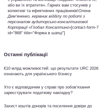
або ви їх втратите». Гарних вам стосунків у
колективі та ефективних працівників!
Олена
Дем’яненко, керівник відділу по роботі з
персоналом аудиторсько-консалтингової
Корпорації «Глобал Консалтинг»
[contact-form-7
id=”868″ title=”Форма в шапці”]
Останні публікації
€10 млрд можливостей: що результати URC 2026
означають для українського бізнесу
Хто є відповідачем у справі про зобов’язання
зареєструвати податкову накладну?
Захист коштів донорів та посилення довіри до