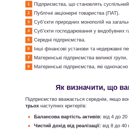
Підприємства, що становлять суспільний 
Публічні акціонерні товариства (ПАТ).
Суб’єкти природних монополій на загаль
Суб’єкти господарювання у видобувних г
Середні підприємства.
Інші фінансові установи та недержавні п
Материнські підприємства великої групи, 
Материнські підприємства, які одночасно
Як визначити, що в
Підприємство вважається середнім, якщо вон
трьох
наступних критеріїв:
Балансова вартість активів:
від 4 до 20
Чистий дохід від реалізації:
від 8 до 40 