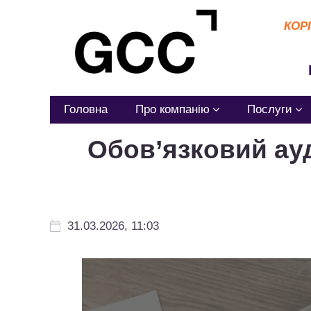
КОР
Головна
Про компанію
Послуги
Обов’язковий ауд
31.03.2026, 11:03