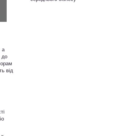
 а
 до
торам
ть від
ті
бо