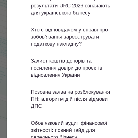
результати URC 2026 означають
для українського бізнесу
Хто є відповідачем у справі про
зобов’язання зареєструвати
податкову накладну?
Захист коштів донорів та
посилення довіри до проєктів
відновлення України
Позовна заява на розблокування
ПН: алгоритм дій після відмови
ДПС
Обов’язковий аудит фінансової
звітності: повний гайд для
середнього бізнесу