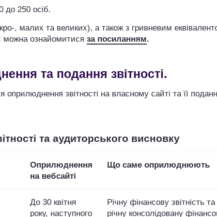
0 до 250 осіб.
кро-, малих та великих), а також з гривневим еквівалент
ах можна ознайомитися
за посиланням
.
ення та подання звітності.
 оприлюднення звітності на власному сайті та її подан
ітності та аудиторського висновку
Оприлюднення
Що саме оприлюднюють
на вебсайті
До 30 квітня
Річну фінансову звітність та
року, наступного
річну консолідовану фінансо