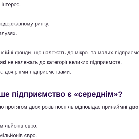
інтерес.
нодержавному ринку.
алузях.
енсійні фонди, що належать до мікро- та малих підприємс
які не належать до категорії великих підприємств.
 є дочірніми підприємствами.
аше підприємство є «середнім»?
о протягом двох років поспіль відповідає принаймні
дво
 мільйонів євро.
мільйонів євро.