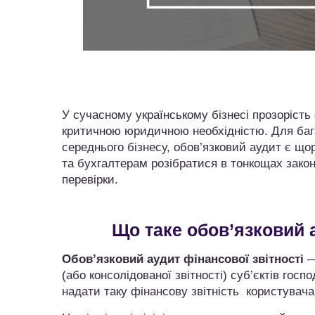
У сучасному українському бізнесі прозорість
критичною юридичною необхідністю. Для бага
середнього бізнесу, обов’язковий аудит є щ
та бухгалтерам розібратися в тонкощах зако
перевірки.
Що таке обов’язковий 
Обов’язковий аудит фінансової звітності
—
(або консолідованої звітності) суб’єктів гос
надати таку фінансову звітність користувача