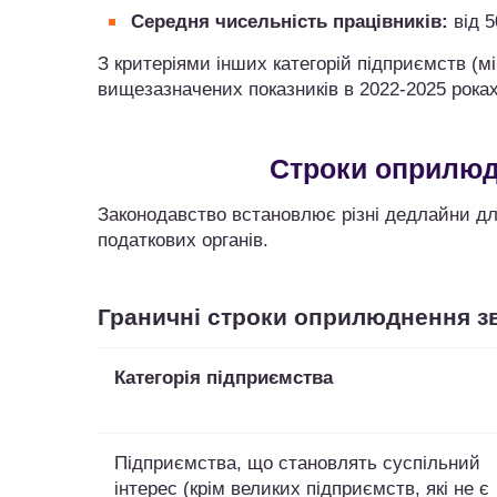
Середня чисельність працівників:
від 5
З критеріями інших категорій підприємств (мі
вищезазначених показників в 2022-2025 рок
Строки оприлюдн
Законодавство встановлює різні дедлайни для
податкових органів.
Граничні строки оприлюднення зв
Категорія підприємства
Підприємства, що становлять суспільний
інтерес (крім великих підприємств, які не є