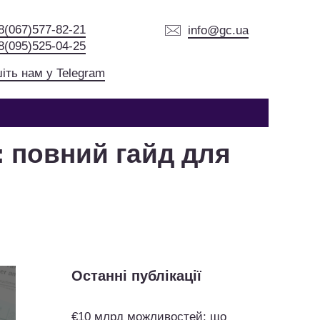
8(067)577-82-21
info@gc.ua
8(095)525-04-25
іть нам у Telegram
: повний гайд для
Останні публікації
€10 млрд можливостей: що