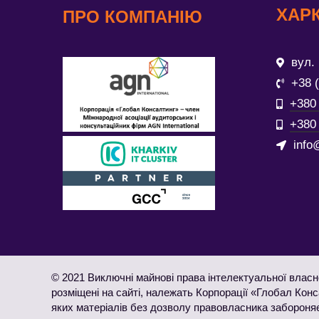
ХАРК
ПРО КОМПАНІЮ
вул. 
+38 
+380 
+380 
info
© 2021 Виключні майнові права інтелектуальної власно
розміщені на сайті, належать Корпорації «Глобал Кон
яких матеріалів без дозволу правовласника забороня