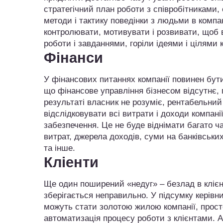
стратегічний план роботи з співробітниками,
методи і тактику поведінки з людьми в компані
контролювати, мотивувати і розвивати, щоб 
роботи і завданнями, горіли ідеями і цілями к
Фінанси
У фінансових питаннях компанії повинен бути
що фінансове управління бізнесом відсутнє, 
результаті власник не розуміє, рентабельний
відслідковувати всі витрати і доходи компан
забезпечення. Це не буде віднімати багато ча
витрат, джерела доходів, суми на банківськи
та інше.
Кліенти
Ще один поширений «недуг» – безлад в клієнт
зберігається неправильно. У підсумку керівник
можуть стати золотою жилою компанії, прост
автоматизація процесу роботи з клієнтами. А