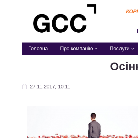
КОР
Головна
Про компанію
Послуги
Осін
27.11.2017, 10:11