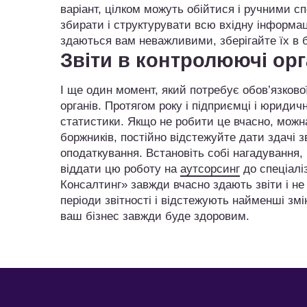
варіант, цілком можуть обійтися і ручними спо
збирати і структурувати всю вхідну інформаці
здаються вам неважливими, зберігайте їх в 
Звіти в контролюючі ор
І ще один момент, який потребує обов’язково
органів. Протягом року і підприємці і юридич
статистики. Якщо не робити це вчасно, можн
боржників, постійно відстежуйте дати здачі з
оподаткування. Встановіть собі нагадування
віддати цю роботу на
аутсорсинг
до спеціалі
Консалтинг» завжди вчасно здають звіти і н
періоди звітності і відстежують найменші зм
ваш бізнес завжди буде здоровим.