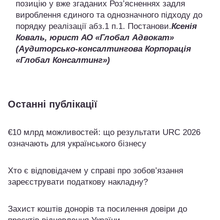
позицію у вже згаданих Роз’ясненнях задля
вироблення єдиного та однозначного підходу до
порядку реалізації абз.1 п.1. Постанови.
Ксенія
Коваль, юрист АО «Глобал Адвокат»
(Аудиторсько-консалтингова Корпорація
«Глобал Консалтинг»)
Останні публікації
€10 млрд можливостей: що результати URC 2026
означають для українського бізнесу
Хто є відповідачем у справі про зобов’язання
зареєструвати податкову накладну?
Захист коштів донорів та посилення довіри до