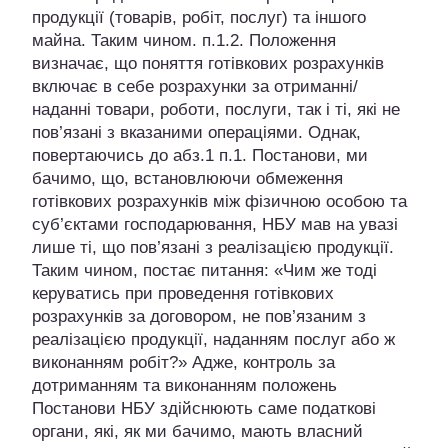
продукції (товарів, робіт, послуг) та іншого
майна. Таким чином. п.1.2. Положення
визначає, що поняття готівкових розрахунків
включає в себе розрахунки за отриманні/
наданні товари, роботи, послуги, так і ті, які не
пов’язані з вказаними операціями. Однак,
повертаючись до абз.1 п.1. Постанови, ми
бачимо, що, встановлюючи обмеження
готівкових розрахунків між фізичною особою та
суб’єктами господарювання, НБУ мав на увазі
лише ті, що пов’язані з реалізацією продукції.
Таким чином, постає питання: «Чим же тоді
керуватись при проведення готівкових
розрахунків за договором, не пов’язаним з
реалізацією продукції, наданням послуг або ж
виконанням робіт?» Адже, контроль за
дотриманням та виконанням положень
Постанови НБУ здійснюють саме податкові
органи, які, як ми бачимо, мають власний