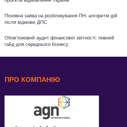
проєктів відновлення України
Позовна заява на розблокування ПН: алгоритм дій
після відмови ДПС
Обов’язковий аудит фінансової звітності: повний
гайд для середнього бізнесу
ПРО КОМПАНІЮ