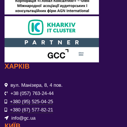
ХАРКІВ
вул. Манізера, 8, 4 пов.
+38 (057) 763-24-44
+380 (95) 525-04-25
+380 (67) 577-82-21
info@gc.ua
КИЇВ