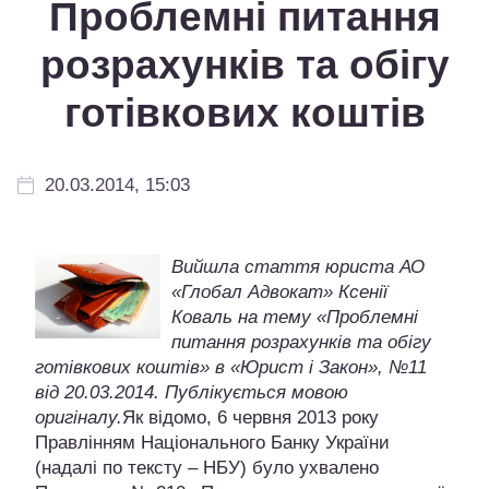
Проблемні питання
розрахунків та обігу
готівкових коштів
20.03.2014, 15:03
Вийшла стаття юриста АО
«Глобал Адвокат» Ксенії
Коваль на тему «Проблемні
питання розрахунків та обігу
готівкових коштів» в «Юрист і Закон», №11
від 20.03.2014. Публікується мовою
оригіналу.
Як відомо, 6 червня 2013 року
Правлінням Національного Банку України
(надалі по тексту – НБУ) було ухвалено