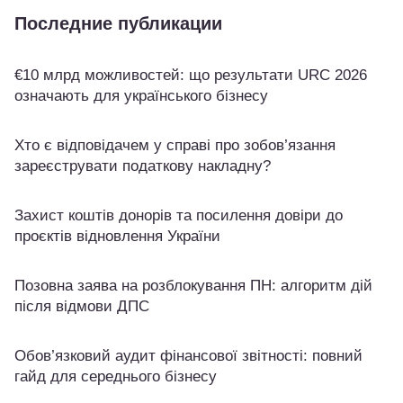
Последние публикации
€10 млрд можливостей: що результати URC 2026
означають для українського бізнесу
Хто є відповідачем у справі про зобов’язання
зареєструвати податкову накладну?
Захист коштів донорів та посилення довіри до
проєктів відновлення України
Позовна заява на розблокування ПН: алгоритм дій
після відмови ДПС
Обов’язковий аудит фінансової звітності: повний
гайд для середнього бізнесу