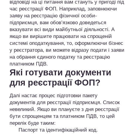
відповіді на ці питання вам стануть у пригоді під
час реєстрації ФОП. Наприклад, заповнюючи
заяву на реєстрацію фізичної особи-
підприємця, вам обов’язково доведеться
вказувати всі види майбутньої діяльності. А
якщо ви вирішите працювати на спрощеній
системі оподаткування, то, оформлюючи бізнес
у реєстратора, ви можете відразу подати і заяви
на обрання єдиного податку та реєстрацію
платником ПДВ.
Які готувати документи
для реєстрації ФОП?
Далі настає процес підготовки пакету
документів для реєстрації підприємця. Список
невеликий. Якщо ви плануєте з дня реєстрації
бути спрощенцем та платником ПДВ, то цей
перелік буде таким:
Паспорт та ідентифікаційний код.