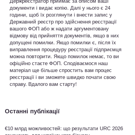
Держреєстратор приймає за описом ваші
документи і видає копію. Далі у нього є 24
години, щоб їх розглянути і внести запис у
Державний реєстр про здійснення реєстрації
вашого ФОП або ж надати аргументовану
відмову від прийняття документів, якщо в них
допущені помилки. Якщо помилки є, після їх
виправлення процедуру реєстрації підприємця
можна повторити. Якщо помилок немає, то ви
офіційно стаєте ФОП. Сподіваємося наш
матеріал ще більше спростить вам процес
реєстрації і ви зможете швидко почати свою
справу. Вдалого вам старту!
Останні публікації
€10 млрд можливостей: що результати URC 2026