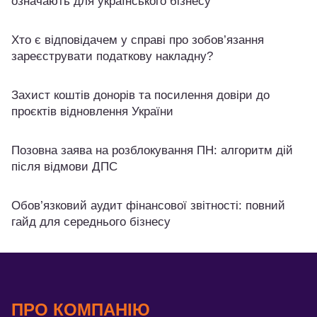
означають для українського бізнесу
Хто є відповідачем у справі про зобов’язання
зареєструвати податкову накладну?
Захист коштів донорів та посилення довіри до
проєктів відновлення України
Позовна заява на розблокування ПН: алгоритм дій
після відмови ДПС
Обов’язковий аудит фінансової звітності: повний
гайд для середнього бізнесу
ПРО КОМПАНІЮ