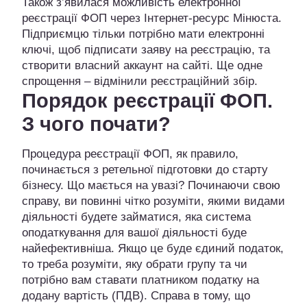
Також з’явилася можливість електронної
реєстрації ФОП через Інтернет-ресурс Мінюста.
Підприємцю тільки потрібно мати електронні
ключі, щоб підписати заяву на реєстрацію, та
створити власний аккаунт на сайті. Ще одне
спрощення – відмінили реєстраційний збір.
Порядок реєстрації ФОП.
З чого почати?
Процедура реєстрації ФОП, як правило,
починається з ретельної підготовки до старту
бізнесу. Що мається на увазі? Починаючи свою
справу, ви повинні чітко розуміти, якими видами
діяльності будете займатися, яка система
оподаткування для вашої діяльності буде
найефективніша. Якщо це буде єдиний податок,
то треба розуміти, яку обрати групу та чи
потрібно вам ставати платником податку на
додану вартість (ПДВ). Справа в тому, що