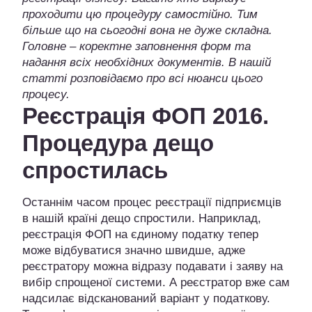
проходити цю процедуру самостійно. Тим
більше що на сьогодні вона не дуже складна.
Головне – коректне заповнення форм та
надання всіх необхідних документів. В нашій
статті розповідаємо про всі нюанси цього
процесу.
Реєстрація ФОП 2016.
Процедура дещо
спростилась
Останнім часом процес реєстрації підприємців
в нашій країні дещо спростили. Наприклад,
реєстрація ФОП на єдиному податку тепер
може відбуватися значно швидше, адже
реєстратору можна відразу подавати і заяву на
вибір спрощеної системи. А реєстратор вже сам
надсилає відсканований варіант у податкову.