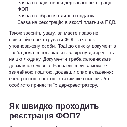
Заява на здійснення державної реєстрації
ФОП.
Заява на обрання єдиного податку.
Заява на реєстрацію в якості платника ПДВ.
Також зверніть увагу, ви маєте право не
самостійно реєструвати ФОП, а через
уповноважену особи. Тоді до списку документів
треба додати нотаріально завірену довіреність
на цю людину. Документи треба заповнювати
державною мовою. Направити ви їх можете
звичайною поштою, додавши опис вкладення;
електронною поштою з таким же описом або
особисто принести їх держреєстратору.
Як швидко проходить
реєстрація ФОП?