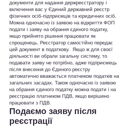
документи для надання держреєстратору і
включення вас у Єдиний державний реєстр
фізичних осіб-підприємців та юридичних осіб.
Можна одночасно із заявою на відкриття ФОП
подати і заяву на обрання єдиного податку,
якщо прийнято рішення працювати як
спрощенець. Реєстратор самостійно передає
цей документ в податкову. Якщо ж для своєї
діяльності ви обрали загальну систему, то
подавати заяву не потрібно, адже підприємець
після внесення до Єдиного реєстру
автоматично вважається платником податків на
загальних засадах. Також одночасно із заявою
на обрання єдиного податку можна подати і на
реєстрацію платником ПДВ, якщо вирішено
працювати з ПДВ.
Подаємо заяву після
реєстрації