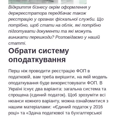
Відкриття бізнесу окрім оформлення у
держреєстратора передбачає також
реєстрацію у органах фіскальної служби. Що
потрібно, щоб стати на облік, які потрібно
підготувати документи та які можуть
виникати перешкоди? Розповідаємо у нашій
статті.
Обрати систему
оподаткування
Перш ніж проводити реєстрацію ФОП в
податковій, вам треба вирішити, на якій модель
оподаткування буде використовувати ФОП. В
Україні існує два варіанта: загальна система та
спрощена (єдиний податок). Щоб зрозуміти всі
нюанси кожного варіанту, можна ознайомитися з
нашим матеріалами: «Єдиний податок у 2016
році» та «Здача податкової та бухгалтерської