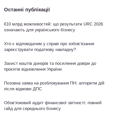
Останні публікації
€10 млрд можливостей: що результати URC 2026
означають для українського бізнесу
Хто є відповідачем у справі про зобов’язання
зареєструвати податкову накладну?
Захист коштів донорів та посилення довіри до
проєктів відновлення України
Позовна заява на розблокування ПН: алгоритм дій
після відмови ДПС
Обов’язковий аудит фінансової звітності: повний
гайд для середнього бізнесу