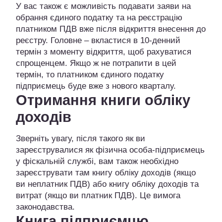
У вас також є можливість подавати заяви на
обрання єдиного податку та на реєстрацію
платником ПДВ вже після відкриття внесення до
реєстру. Головне – вкластися в 10-денний
термін з моменту відкриття, щоб рахуватися
спрощенцем. Якщо ж не потрапити в цей
термін, то платником єдиного податку
підприємець буде вже з нового кварталу.
Отримання книги обліку
доходів
Зверніть увагу, після такого як ви
зареєструвалися як фізична особа-підприємець
у фіскальній службі, вам також необхідно
зареєструвати там книгу обліку доходів (якщо
ви неплатник ПДВ) або книгу обліку доходів та
витрат (якщо ви платник ПДВ). Це вимога
законодавства.
Книга підприємцю