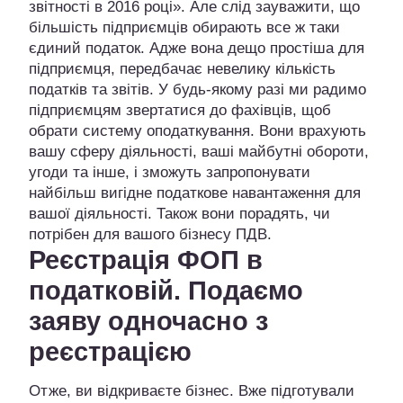
звітності в 2016 році». Але слід зауважити, що
більшість підприємців обирають все ж таки
єдиний податок. Адже вона дещо простіша для
підприємця, передбачає невелику кількість
податків та звітів. У будь-якому разі ми радимо
підприємцям звертатися до фахівців, щоб
обрати систему оподаткування. Вони врахують
вашу сферу діяльності, ваші майбутні обороти,
угоди та інше, і зможуть запропонувати
найбільш вигідне податкове навантаження для
вашої діяльності. Також вони порадять, чи
потрібен для вашого бізнесу ПДВ.
Реєстрація ФОП в
податковій. Подаємо
заяву одночасно з
реєстрацією
Отже, ви відкриваєте бізнес. Вже підготували