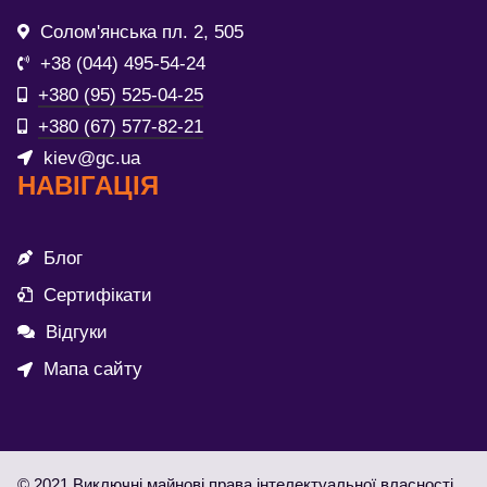
Солом'янська пл. 2, 505
+38 (044) 495-54-24
+380 (95) 525-04-25
+380 (67) 577-82-21
kiev@gc.ua
НАВІГАЦІЯ
Блог
Сертифікати
Відгуки
Мапа сайту
© 2021 Виключні майнові права інтелектуальної власності