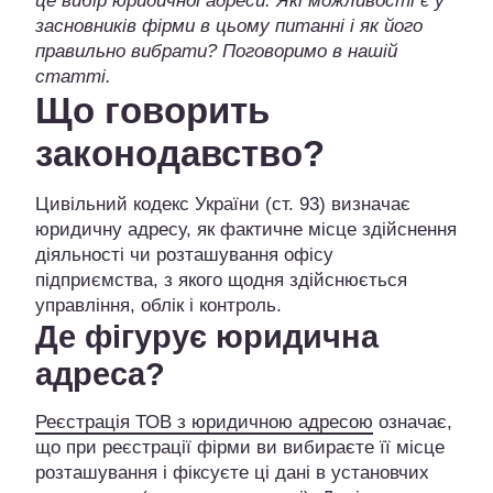
це вибір юридичної адреси. Які можливості є у
засновників фірми в цьому питанні і як його
правильно вибрати? Поговоримо в нашій
статті.
Що говорить
законодавство?
Цивільний кодекс України (ст. 93) визначає
юридичну адресу, як фактичне місце здійснення
діяльності чи розташування офісу
підприємства, з якого щодня здійснюється
управління, облік і контроль.
Де фігурує юридична
адреса?
Реєстрація ТОВ з юридичною адресою
означає,
що при реєстрації фірми ви вибираєте її місце
розташування і фіксуєте ці дані в установчих