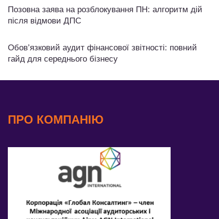
Позовна заява на розблокування ПН: алгоритм дій
після відмови ДПС
Обов’язковий аудит фінансової звітності: повний
гайд для середнього бізнесу
ПРО КОМПАНІЮ