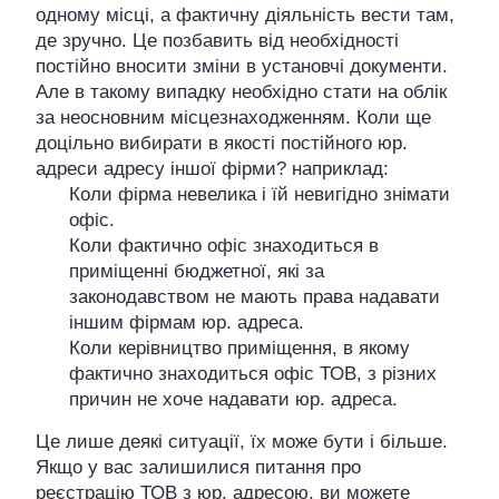
одному місці, а фактичну діяльність вести там,
де зручно. Це позбавить від необхідності
постійно вносити зміни в установчі документи.
Але в такому випадку необхідно стати на облік
за неосновним місцезнаходженням. Коли ще
доцільно вибирати в якості постійного юр.
адреси адресу іншої фірми? наприклад:
Коли фірма невелика і їй невигідно знімати
офіс.
Коли фактично офіс знаходиться в
приміщенні бюджетної, які за
законодавством не мають права надавати
іншим фірмам юр. адреса.
Коли керівництво приміщення, в якому
фактично знаходиться офіс ТОВ, з різних
причин не хоче надавати юр. адреса.
Це лише деякі ситуації, їх може бути і більше.
Якщо у вас залишилися питання про
реєстрацію ТОВ з юр. адресою, ви можете