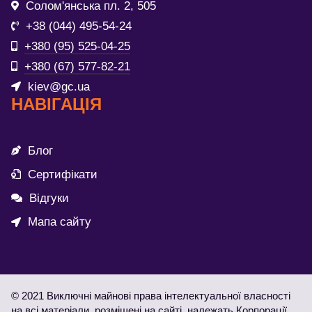
Солом'янська пл. 2, 505
+38 (044) 495-54-24
+380 (95) 525-04-25
+380 (67) 577-82-21
kiev@gc.ua
НАВІГАЦІЯ
Блог
Сертифікати
Відгуки
Мапа сайту
© 2021 Виключні майнові права інтелектуальної власності
на всі матеріали, розміщені на сайті, належать Корпорації