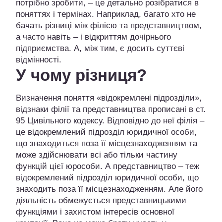
потрібно зробити, – це детально розібратися в
поняттях і термінах. Наприклад, багато хто не
бачать різниці між філією та представництвом,
а часто навіть – і відкриттям дочірнього
підприємства. А, між тим, є досить суттєві
відмінності.
У чому різниця?
Визначення поняття «відокремлені підрозділи»,
відзнаки філії та представництва прописані в ст.
95 Цивільного кодексу. Відповідно до неї філія –
це відокремлений підрозділ юридичної особи,
що знаходиться поза її місцезнаходженням та
може здійснювати всі або тільки частину
функцій цієї юрособи. А представництво – теж
відокремлений підрозділ юридичної особи, що
знаходить поза її місцезнаходженням. Але його
діяльність обмежується представницькими
функціями і захистом інтересів основної