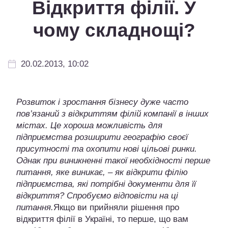
Відкриття філії. У
чому складнощі?
20.02.2013, 10:02
Розвиток і зростання бізнесу дуже часто
пов’язаний з відкриттям філій компанії в інших
містах. Це хороша можливість для
підприємства розширити географію своєї
присутності та охопити нові цільові ринки.
Однак при виникненні такої необхідності перше
питання, яке виникає, – як відкрити філію
підприємства, які потрібні документи для її
відкриття? Спробуємо відповісти на ці
питання.
Якщо ви прийняли рішення про
відкриття філії в Україні, то перше, що вам