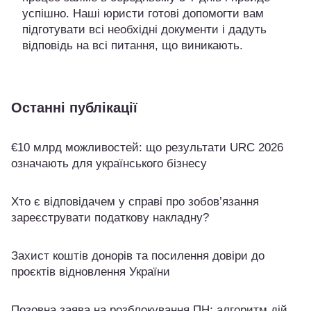
успішно. Наші юристи готові допомогти вам
підготувати всі необхідні документи і дадуть
відповідь на всі питання, що виникають.
Останні публікації
€10 млрд можливостей: що результати URC 2026
означають для українського бізнесу
Хто є відповідачем у справі про зобов’язання
зареєструвати податкову накладну?
Захист коштів донорів та посилення довіри до
проєктів відновлення України
Позовна заява на розблокування ПН: алгоритм дій