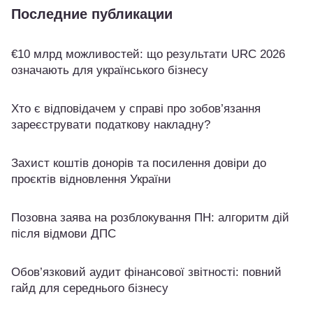
Последние публикации
€10 млрд можливостей: що результати URC 2026
означають для українського бізнесу
Хто є відповідачем у справі про зобов’язання
зареєструвати податкову накладну?
Захист коштів донорів та посилення довіри до
проєктів відновлення України
Позовна заява на розблокування ПН: алгоритм дій
після відмови ДПС
Обов’язковий аудит фінансової звітності: повний
гайд для середнього бізнесу