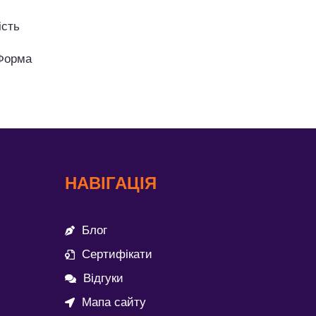
ість
”Форма
НАВІГАЦІЯ
Блог
Сертифікати
Відгуки
Мапа сайту