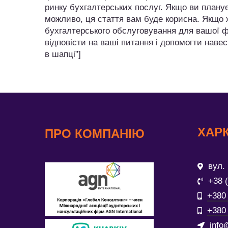
ринку бухгалтерських послуг. Якщо ви планує
можливо, ця стаття вам буде корисна. Якщо 
бухгалтерського обслуговування для вашої ф
відповісти на ваші питання і допомогти навест
в шапці”]
ХАРК
ПРО КОМПАНІЮ
вул. 
+38 
+380 
+380 
info