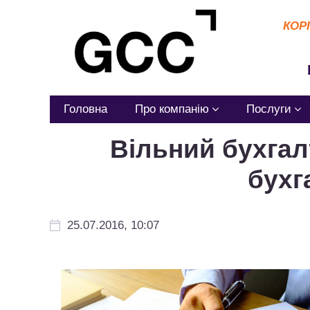
КОР
Головна
Про компанію
Послуги
Вільний бухгал
бухг
25.07.2016, 10:07