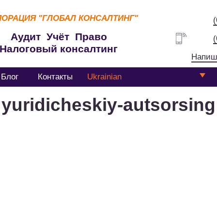
ПОРАЦИЯ
"ГЛОБАЛ КОНСАЛТИНГ"
Аудит Учёт Право
Налоговый консалтинг
Напиш
Блог
Контакты
Ukrainian
yuridicheskiy-autsorsing