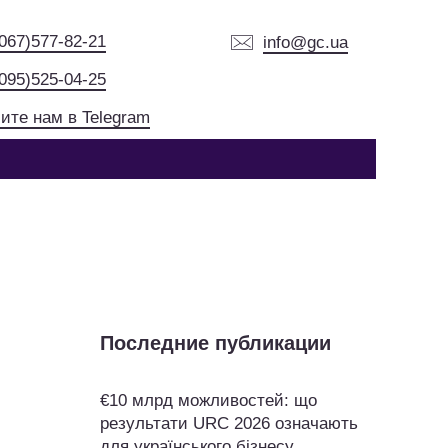
(067)577-82-21
info@gc.ua
(095)525-04-25
ите нам в Telegram
Последние публикации
€10 млрд можливостей: що
результати URC 2026 означають
для українського бізнесу