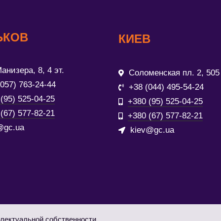
ЬКОВ
КИЕВ
анизера, 8, 4 эт.
Соломенская пл. 2, 505
(057) 763-24-44
+38 (044) 495-54-24
(95) 525-04-25
+380 (95) 525-04-25
(67) 577-82-21
+380 (67) 577-82-21
@gc.ua
kiev@gc.ua
лектуальной собственности