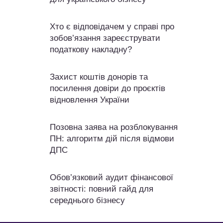
Хто є відповідачем у справі про
зобов’язання зареєструвати
податкову накладну?
Захист коштів донорів та
посилення довіри до проєктів
відновлення України
Позовна заява на розблокування
ПН: алгоритм дій після відмови
ДПС
Обов’язковий аудит фінансової
звітності: повний гайд для
середнього бізнесу