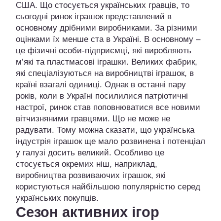
США. Що стосується українських гравців, то
сьогодні ринок іграшок представлений в
основному дрібними виробниками. За різними
оцінками їх менше ста в Україні. В основному –
це фізичні особи-підприємці, які виробляють
м’які та пластмасові іграшки. Великих фабрик,
які спеціалізуються на виробництві іграшок, в
країні взагалі одиниці. Однак в останні пару
років, коли в Україні посилилися патріотичні
настрої, ринок став поповнюватися все новими
вітчизняними гравцями. Що не може не
радувати. Тому можна сказати, що українська
індустрія іграшок ще мало розвинена і потенціал
у галузі досить великий. Особливо це
стосується окремих ніш, наприклад,
виробництва розвиваючих іграшок, які
користуються найбільшою популярністю серед
українських покупців.
Сезон активних ігор