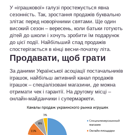
У «іграшкової» галузі простежується явна
сезонність. Так, зростання продажів буквально
злітає перед новорічними святами. Ще один
високий сезон – вересень, коли батьки готують
дітей до школи і хочуть зробити їм подарунок
до цієї події. Найбільший спад продажів
спостерігається в кінці весни-початку літа.
Продавати, щоб грати
За даними Української асоціації постачальників
іграшок, найбільш активний канал продажів
іграшок – спеціалізовані магазини, де можна
отримати чек і гарантії. На другому місці –
онлайн-майданчики і супермаркети.