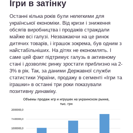
Ігри в затінку
Останні кілька років були нелегкими для
української економіки. Від кризи і зниження
обсягів виробництва і продажів страждали
майже всі галузі. Незважаючи на це ринок
дитячих товарів, і іграшок зокрема, був одним з
найстабільніших. На дітях не економлять. І
саме цей факт підтримує галузь в активному
стані і дозволяє ринку зростати приблизно на 2-
3% в рік. Так, за даними Державної служби
статистики України, продажу в сегменті «Ігри та
іграшки» в останні три роки показували
позитивну динаміку.