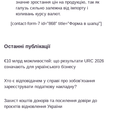
значне зростання цін на продукцію, так як
галузь сильно залежна від імпорту і
коливань курсу валют.
[contact-form-7 id=”868″ title=”Форма в шапці”]
Останні публікації
€10 млрд можливостей: що результати URC 2026
означають для українського бізнесу
Хто є відповідачем у справі про зобов’язання
зареєструвати податкову накладну?
Захист коштів донорів та посилення довіри до
проєктів відновлення України