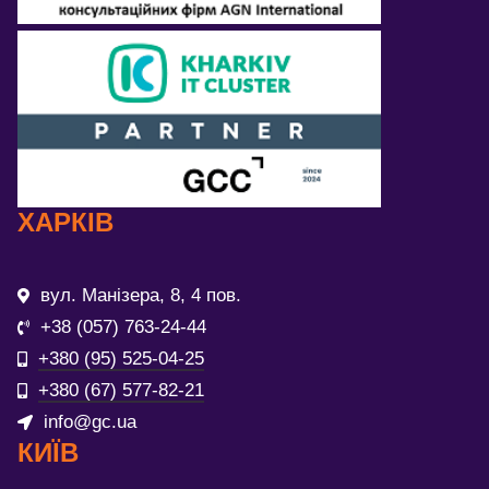
ХАРКІВ
вул. Манізера, 8, 4 пов.
+38 (057) 763-24-44
+380 (95) 525-04-25
+380 (67) 577-82-21
info@gc.ua
КИЇВ