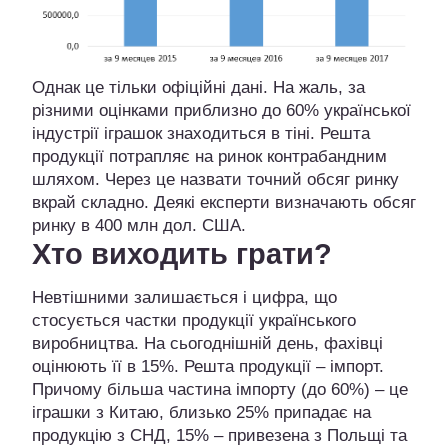
Однак це тільки офіційні дані. На жаль, за
різними оцінками приблизно до 60% української
індустрії іграшок знаходиться в тіні. Решта
продукції потрапляє на ринок контрабандним
шляхом. Через це назвати точний обсяг ринку
вкрай складно. Деякі експерти визначають обсяг
ринку в 400 млн дол. США.
Хто виходить грати?
Невтішними залишається і цифра, що
стосується частки продукції українського
виробництва. На сьогоднішній день, фахівці
оцінюють її в 15%. Решта продукції – імпорт.
Причому більша частина імпорту (до 60%) – це
іграшки з Китаю, близько 25% припадає на
продукцію з СНД, 15% – привезена з Польщі та