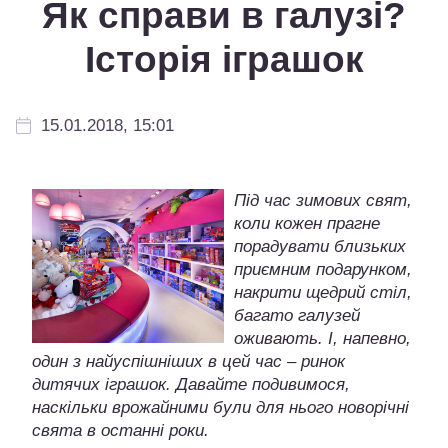
Як справи в галузі?
Історія іграшок
15.01.2018, 15:01
Під час зимових свят,
коли кожен прагне
порадувати близьких
приємним подарунком,
накрити щедрий стіл,
багато галузей
оживають. І, напевно,
один з найуспішніших в цей час – ринок
дитячих іграшок. Давайте подивимося,
наскільки врожайними були для нього новорічні
свята в останні роки.