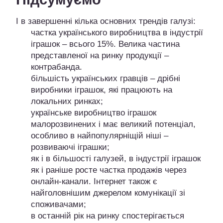
І в завершенні кілька основних трендів галузі:
частка українського виробництва в індустрії
іграшок – всього 15%. Велика частина
представленої на ринку продукції –
контрабанда.
більшість українських гравців – дрібні
виробники іграшок, які працюють на
локальних ринках;
українське виробництво іграшок
малорозвинених і має великий потенціал,
особливо в найпопулярніщій ніші –
розвиваючі іграшки;
як і в більшості галузей, в індустрії іграшок
як і раніше росте частка продажів через
онлайн-канали. Інтернет також є
найголовнішим джерелом комунікації зі
споживачами;
в останній рік на ринку спостерігається