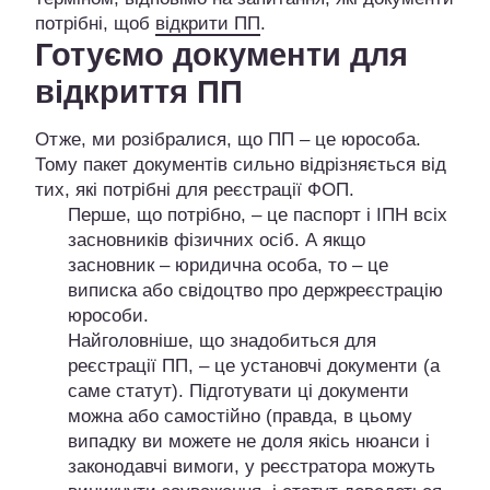
потрібні, щоб
відкрити ПП
.
Готуємо документи для
відкриття ПП
Отже, ми розібралися, що ПП – це юрособа.
Тому пакет документів сильно відрізняється від
тих, які потрібні для реєстрації ФОП.
Перше, що потрібно, – це паспорт і ІПН всіх
засновників фізичних осіб. А якщо
засновник – юридична особа, то – це
виписка або свідоцтво про держреєстрацію
юрособи.
Найголовніше, що знадобиться для
реєстрації ПП, – це установчі документи (а
саме статут). Підготувати ці документи
можна або самостійно (правда, в цьому
випадку ви можете не доля якісь нюанси і
законодавчі вимоги, у реєстратора можуть