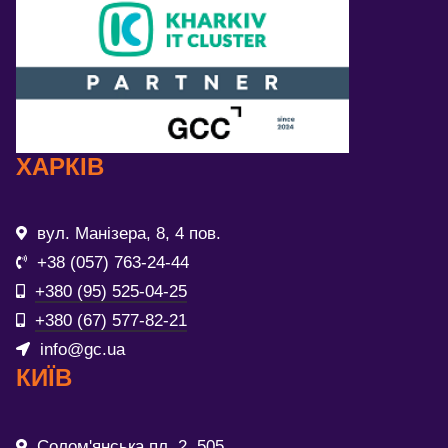
ХАРКІВ
вул. Манізера, 8, 4 пов.
+38 (057) 763-24-44
+380 (95) 525-04-25
+380 (67) 577-82-21
info@gc.ua
КИЇВ
Солом'янська пл. 2, 505