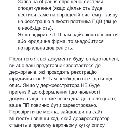
Заява на обрання спрощеної системи
оподаткування (якщо діяльність буде
вестися саме на спрощеній системі) і заяву
на реєстрацію в якості платника ПДВ (якщо
є необхідність).
Якщо відкриття ПП вам здійснюють юристи
або юридична фірма, то знадобитися
нотаріальна довіреність.
Після того як всі документи будуть підготовлені,
ви або ваш представник звертаєтеся до
держорганів, які проводять реєстрацію
юридичних осіб. Там необхідно все здати під
опис. Якщо у держреєстратора НЕ буде
претензій до оформлення і до наявності
документації, то вже через два дні після цього,
ваше ПП повинно бути зареєстровано.
Перевірити це можна, зайшовши на сайт
Мін’юсту і ввівши код, який держреєстратор
ставить в правому верхньому кутку опису