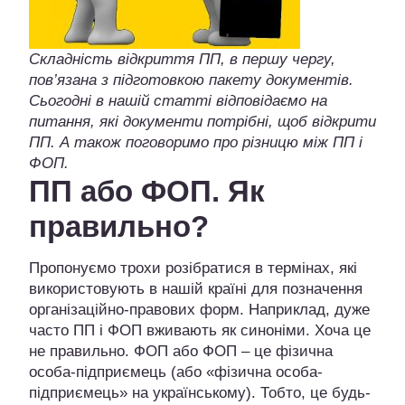
Складність відкриття ПП, в першу чергу,
пов’язана з підготовкою пакету документів.
Сьогодні в нашій статті відповідаємо на
питання, які документи потрібні, щоб відкрити
ПП. А також поговоримо про різницю між ПП і
ФОП.
ПП або ФОП. Як
правильно?
Пропонуємо трохи розібратися в термінах, які
використовують в нашій країні для позначення
організаційно-правових форм. Наприклад, дуже
часто ПП і ФОП вживають як синоніми. Хоча це
не правильно. ФОП або ФОП – це фізична
особа-підприємець (або «фізична особа-
підприємець» на українському). Тобто, це будь-