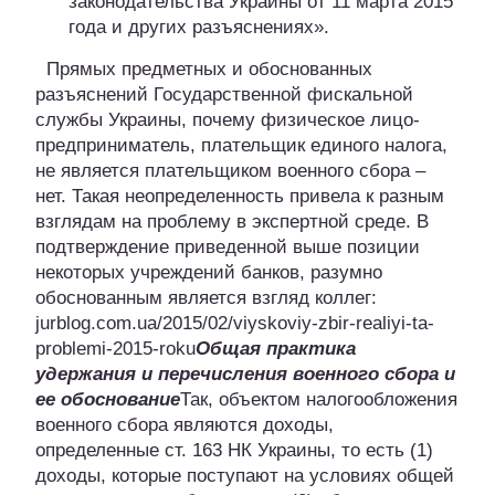
законодательства Украины от 11 марта 2015
года и других разъяснениях».
Прямых предметных и обоснованных
разъяснений Государственной фискальной
службы Украины, почему физическое лицо-
предприниматель, плательщик единого налога,
не является плательщиком военного сбора –
нет. Такая неопределенность привела к разным
взглядам на проблему в экспертной среде. В
подтверждение приведенной выше позиции
некоторых учреждений банков, разумно
обоснованным является взгляд коллег:
jurblog.com.ua/2015/02/viyskoviy-zbir-realiyi-ta-
problemi-2015-roku
Общая практика
удержания и перечисления военного сбора и
ее обоснование
Так, объектом налогообложения
военного сбора являются доходы,
определенные ст. 163 НК Украины, то есть (1)
доходы, которые поступают на условиях общей