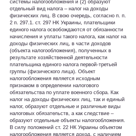
системы налогообложения и (2) образуют
отдельный вид налога – налог на доходы
физических лиц. В свою очередь, согласно п. п.
2 п. 297.1. ст. 297 НК Украины, плательщики
единого налога освобождаются от обязанности
начисления и уплаты такого налога, как налог на
доходы физических лиц, в части доходов
(объекта налогообложения), полученных в
результате хозяйственной деятельности
плательщика единого налога первой-третьей
группы (физического лица). Объект
налогообложения является исходным
признаком в определении налогового
обязательства по уплате военного сбора. Как
налог на доходы физических лиц, так и единый
налог, образуют отдельные и различные виды
налоговых обязательств, а как следствие –
образуют отдельные объекты налогообложения.
В силу положений ст. 22 НК Украины объектом
налогообложения является доход, с наличием