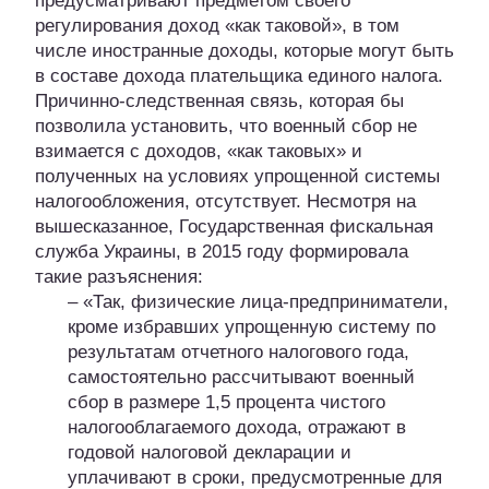
предусматривают предметом своего
регулирования доход «как таковой», в том
числе иностранные доходы, которые могут быть
в составе дохода плательщика единого налога.
Причинно-следственная связь, которая бы
позволила установить, что военный сбор не
взимается с доходов, «как таковых» и
полученных на условиях упрощенной системы
налогообложения, отсутствует. Несмотря на
вышесказанное, Государственная фискальная
служба Украины, в 2015 году формировала
такие разъяснения:
– «Так, физические лица-предприниматели,
кроме избравших упрощенную систему по
результатам отчетного налогового года,
самостоятельно рассчитывают военный
сбор в размере 1,5 процента чистого
налогооблагаемого дохода, отражают в
годовой налоговой декларации и
уплачивают в сроки, предусмотренные для