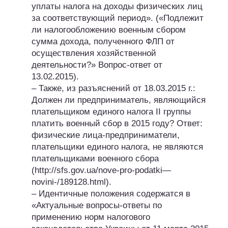
уплаты налога на доходы физических лиц
за соответствующий период». («Подлежит
ли налогообложению военным сбором
сумма дохода, полученного ФЛП от
осуществления хозяйственной
деятельности?» Вопрос-ответ от
13.02.2015).
– Также, из разъяснений от 18.03.2015 г.:
Должен ли предприниматель, являющийся
плательщиком единого налога II группы
платить военный сбор в 2015 году? Ответ:
физические лица-предприниматели,
плательщики единого налога, не являются
плательщиками военного сбора
(http://sfs.gov.ua/nove-pro-podatki—
novini-/189128.html).
– Идентичные положения содержатся в
«Актуальные вопросы-ответы по
применению норм налогового