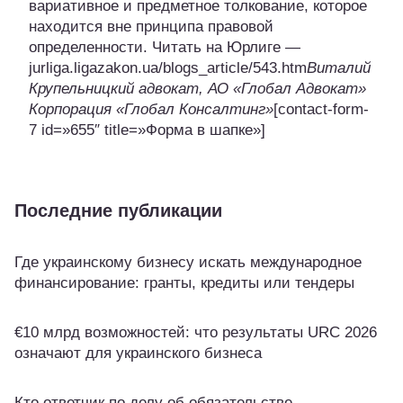
вариативное и предметное толкование, которое
находится вне принципа правовой
определенности. Читать на Юрлиге —
jurliga.ligazakon.ua/blogs_article/543.htm
Виталий
Крупельницкий адвокат, АО «Глобал Адвокат»
Корпорация «Глобал Консалтинг»
[contact-form-
7 id=»655″ title=»Форма в шапке»]
Последние публикации
Где украинскому бизнесу искать международное
финансирование: гранты, кредиты или тендеры
€10 млрд возможностей: что результаты URC 2026
означают для украинского бизнеса
Кто ответчик по делу об обязательстве