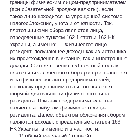
границы физическим лицом-предпринимателем
(при обязательной продаже валюты), если
такое лицо находится на упрощенной системе
налогообложения, учета и отчетности. Так,
плательщиками сбора являются лица,
определенные пунктом 162.1 статьи 162 НК
Украины, а именно: — Физическое лицо-
резидент, получающее доходы как из источника
их происхождения в Украине, так и иностранные
доходы. Соответственно, субъектный состав
плательщиков военного сбора распространяется
и на физических лиц-предпринимателей,
поскольку предпринимательство является
формой деятельности физического лица-
резидента. Признак предпринимательства
является атрибутом физического лица-
резидента. Далее, объектом обложения сбором
являются доходы, определенные статьей 163
НК Украины, а именно и в частности:
1) общий месячный (годовой)