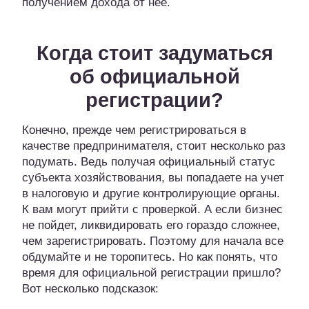
получением дохода от нее.
Когда стоит задуматься
об официальной
регистрации?
Конечно, прежде чем регистрироваться в
качестве предпринимателя, стоит несколько раз
подумать. Ведь получая официальный статус
субъекта хозяйствования, вы попадаете на учет
в налоговую и другие контролирующие органы.
К вам могут прийти с проверкой. А если бизнес
не пойдет, ликвидировать его гораздо сложнее,
чем зарегистрировать. Поэтому для начала все
обдумайте и не торопитесь. Но как понять, что
время для официальной регистрации пришло?
Вот несколько подсказок: