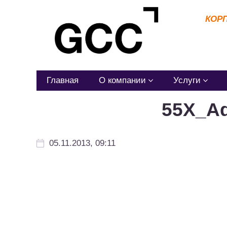
КОР
Главная
О компании
Услуги
55Х_Ad
05.11.2013, 09:11