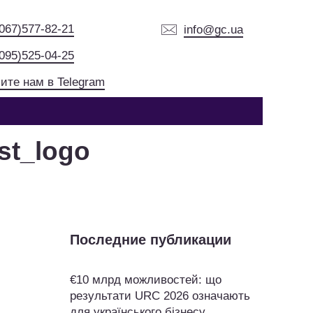
(067)577-82-21
info@gc.ua
(095)525-04-25
ите нам в Telegram
st_logo
Последние публикации
€10 млрд можливостей: що
результати URC 2026 означають
для українського бізнесу