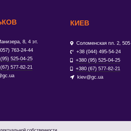
ЬКОВ
КИЕВ
анизера, 8, 4 эт.
Соломенская пл. 2, 505
(057) 763-24-44
+38 (044) 495-54-24
(95) 525-04-25
+380 (95) 525-04-25
(67) 577-82-21
+380 (67) 577-82-21
@gc.ua
kiev@gc.ua
лектуальной собственности