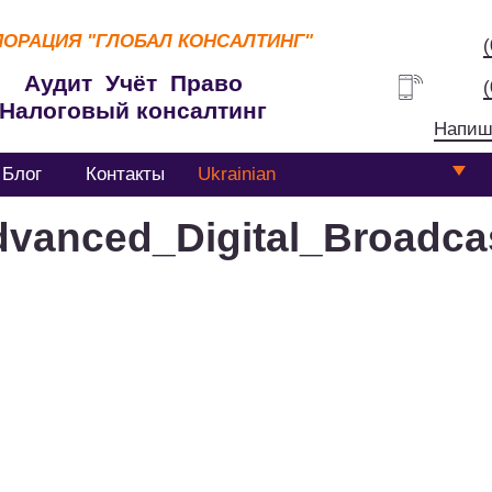
ПОРАЦИЯ
"ГЛОБАЛ КОНСАЛТИНГ"
Аудит Учёт Право
Налоговый консалтинг
Напиш
Блог
Контакты
Ukrainian
vanced_Digital_Broadca