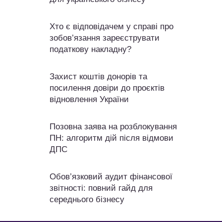
Хто є відповідачем у справі про
зобов’язання зареєструвати
податкову накладну?
Захист коштів донорів та
посилення довіри до проєктів
відновлення України
Позовна заява на розблокування
ПН: алгоритм дій після відмови
ДПС
Обов’язковий аудит фінансової
звітності: повний гайд для
середнього бізнесу