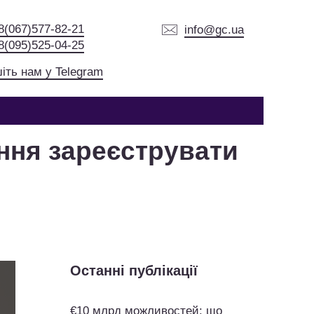
8(067)577-82-21
info@gc.ua
8(095)525-04-25
іть нам у Telegram
ання зареєструвати
Останні публікації
€10 млрд можливостей: що