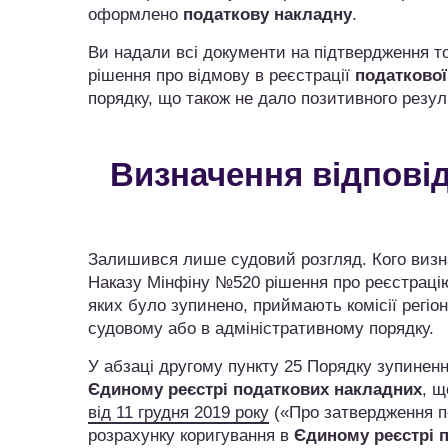
оформлено
податкову накладну
.
Ви надали всі документи на підтвердження то
рішення про відмову в реєстрації
податкової
порядку, що також не дало позитивного резул
Визначення відповід
Залишився лише судовий розгляд. Кого визнач
Наказу Мінфіну №520 рішення про реєстрацію
яких було зупинено, приймають комісії регіон
судовому або в адміністративному порядку.
У абзаці другому пункту 25 Порядку зупинен
Єдиному реєстрі податкових накладних
, 
від 11 грудня 2019 року
(«Про затвердження по
розрахунку коригування в
Єдиному реєстрі 