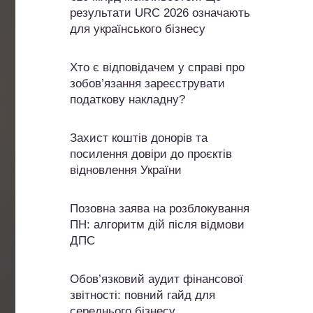
результати URC 2026 означають
для українського бізнесу
Хто є відповідачем у справі про
зобов’язання зареєструвати
податкову накладну?
Захист коштів донорів та
посилення довіри до проєктів
відновлення України
Позовна заява на розблокування
ПН: алгоритм дій після відмови
ДПС
Обов’язковий аудит фінансової
звітності: повний гайд для
середнього бізнесу