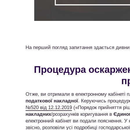
На перший погляд запитання здається дивним
Процедура оскаржен
п
Отже, ви отримали в електронному кабінеті 
податкової накладної
. Керуючись процеду
№520 від 12.12.2019
(«Порядок прийняття ріш
накладних
/розрахунків коригування в
Єдином
електронний кабінет ви подали пояснення. У 
звісно, розповіли усі подробиці господарсько