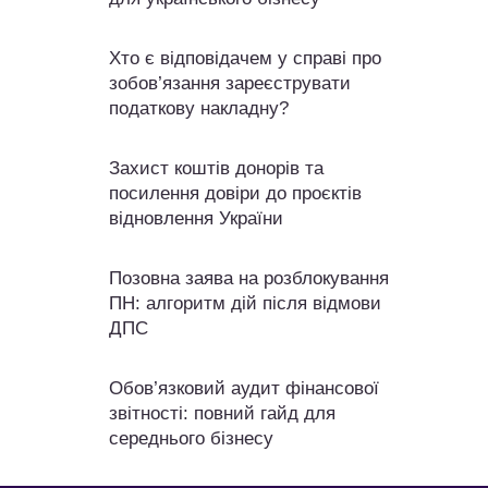
Хто є відповідачем у справі про
зобов’язання зареєструвати
податкову накладну?
Захист коштів донорів та
посилення довіри до проєктів
відновлення України
Позовна заява на розблокування
ПН: алгоритм дій після відмови
ДПС
Обов’язковий аудит фінансової
звітності: повний гайд для
середнього бізнесу