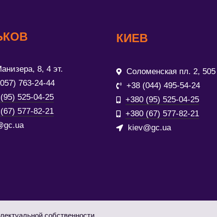
ЬКОВ
КИЕВ
анизера, 8, 4 эт.
Соломенская пл. 2, 505
(057) 763-24-44
+38 (044) 495-54-24
(95) 525-04-25
+380 (95) 525-04-25
(67) 577-82-21
+380 (67) 577-82-21
@gc.ua
kiev@gc.ua
лектуальной собственности