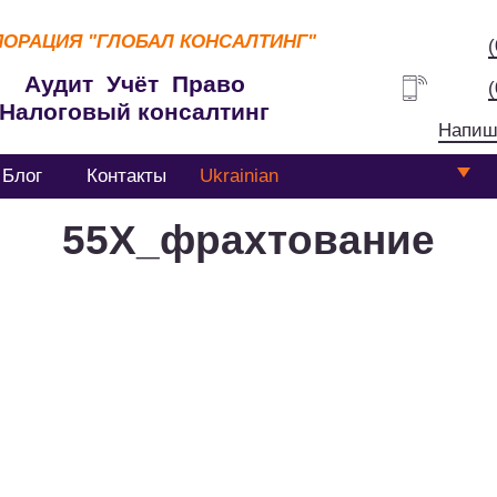
ПОРАЦИЯ
"ГЛОБАЛ КОНСАЛТИНГ"
Аудит Учёт Право
Налоговый консалтинг
Напиш
Блог
Контакты
Ukrainian
55Х_фрахтование