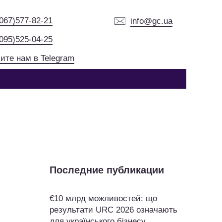
(067)577-82-21
info@gc.ua
(095)525-04-25
ите нам в Telegram
Последние публикации
€10 млрд можливостей: що
результати URC 2026 означають
для українського бізнесу