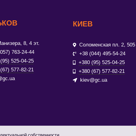
ЬКОВ
КИЕВ
анизера, 8, 4 эт.
Соломенская пл. 2, 505
(057) 763-24-44
+38 (044) 495-54-24
(95) 525-04-25
+380 (95) 525-04-25
(67) 577-82-21
+380 (67) 577-82-21
@gc.ua
kiev@gc.ua
лектуальной собственности