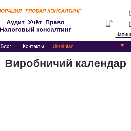
ПОРАЦИЯ
"ГЛОБАЛ КОНСАЛТИНГ"
Аудит Учёт Право
Налоговый консалтинг
Напиш
Блог
Контакты
Ukrainian
Виробничий календар