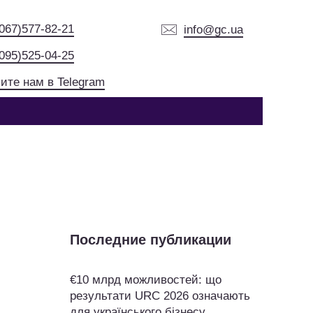
(067)577-82-21
info@gc.ua
(095)525-04-25
ите нам в Telegram
Последние публикации
€10 млрд можливостей: що
результати URC 2026 означають
для українського бізнесу