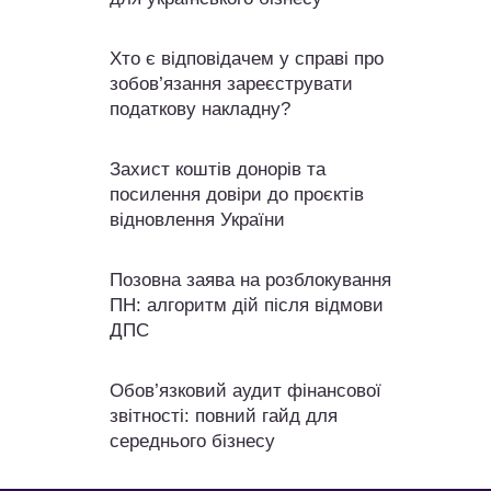
Хто є відповідачем у справі про
зобов’язання зареєструвати
податкову накладну?
Захист коштів донорів та
посилення довіри до проєктів
відновлення України
Позовна заява на розблокування
ПН: алгоритм дій після відмови
ДПС
Обов’язковий аудит фінансової
звітності: повний гайд для
середнього бізнесу