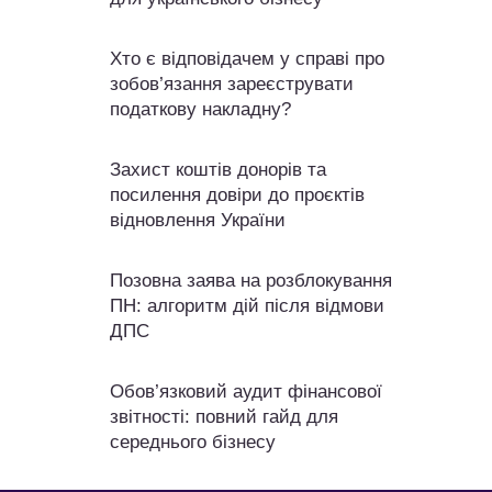
Хто є відповідачем у справі про
зобов’язання зареєструвати
податкову накладну?
Захист коштів донорів та
посилення довіри до проєктів
відновлення України
Позовна заява на розблокування
ПН: алгоритм дій після відмови
ДПС
Обов’язковий аудит фінансової
звітності: повний гайд для
середнього бізнесу