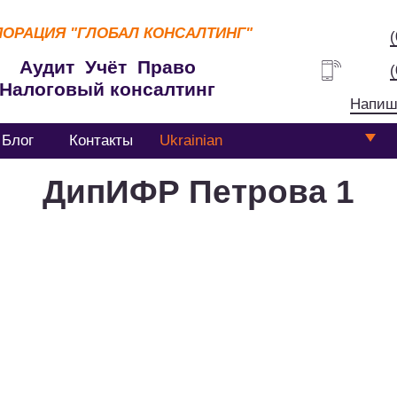
ПОРАЦИЯ
"ГЛОБАЛ КОНСАЛТИНГ"
Аудит Учёт Право
Налоговый консалтинг
Напиш
Блог
Контакты
Ukrainian
ДипИФР Петрова 1