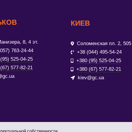
ЬКОВ
КИЕВ
анизера, 8, 4 эт.
Соломенская пл. 2, 505
(057) 763-24-44
+38 (044) 495-54-24
(95) 525-04-25
+380 (95) 525-04-25
(67) 577-82-21
+380 (67) 577-82-21
@gc.ua
kiev@gc.ua
лектуальной собственности