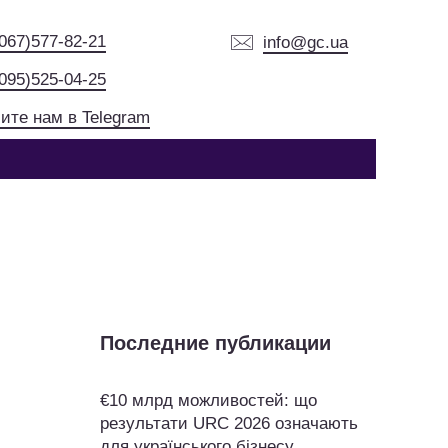
(067)577-82-21
info@gc.ua
(095)525-04-25
ите нам в Telegram
Последние публикации
€10 млрд можливостей: що
результати URC 2026 означають
для українського бізнесу